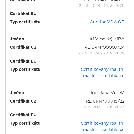
Certifikát CZ
63-23-2403-104318
22. 3. 2024
-
21. 3. 2029
Certifikát EU
Typ certifikátu
Auditor VDA 6.3
Jméno
Jiří Vesecký, MBA
Certifikát CZ
RE CRM/00007/24
23. 9. 2024
-
22. 9. 2029
Certifikát EU
Typ certifikátu
Certifikovaný realitní
makléř recertifikace
Jméno
Ing. Jana Veselá
Certifikát CZ
RE CRM/00018/22
2. 6. 2022
-
1. 6. 2027
Certifikát EU
Typ certifikátu
Certifikovaný realitní
makléř recertifikace