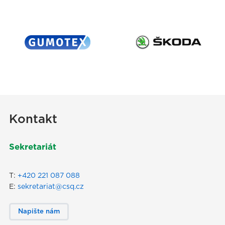
Kontakt
Sekretariát
T:
+420 221 087 088
E:
sekretariat@csq.cz
Napište nám