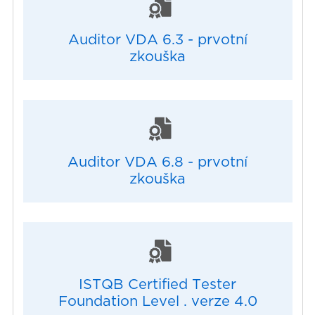
Auditor VDA 6.3 - prvotní
zkouška
Auditor VDA 6.8 - prvotní
zkouška
ISTQB Certified Tester
Foundation Level . verze 4.0