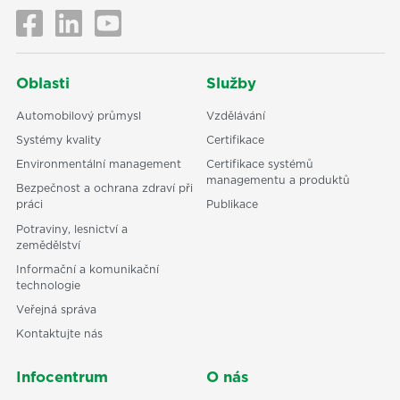
Oblasti
Služby
Automobilový průmysl
Vzdělávání
Systémy kvality
Certifikace
Environmentální management
Certifikace systémů
managementu a produktů
Bezpečnost a ochrana zdraví při
práci
Publikace
Potraviny, lesnictví a
zemědělství
Informační a komunikační
technologie
Veřejná správa
Kontaktujte nás
Infocentrum
O nás