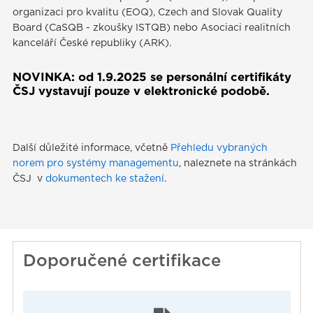
organizaci pro kvalitu (EOQ), Czech and Slovak Quality
Board (CaSQB - zkoušky ISTQB) nebo Asociaci realitních
kanceláří České republiky (ARK).
NOVINKA: od 1.9.2025 se personální certifikáty
ČSJ vystavují pouze v elektronické podobě.
Další důležité informace, včetně
Přehledu vybraných
norem pro systémy managementu
, naleznete na stránkách
ČSJ v
dokumentech ke stažení
.
Doporučené certifikace