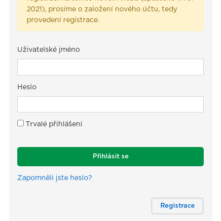
2021), prosíme o založení nového účtu, tedy
provedení registrace.
Uživatelské jméno
Heslo
Trvalé přihlášení
Přihlásit se
Zapomněli jste heslo?
Registrace