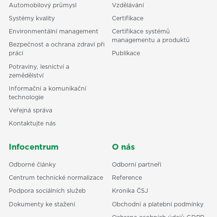
Automobilový průmysl
Vzdělávání
Systémy kvality
Certifikace
Environmentální management
Certifikace systémů
managementu a produktů
Bezpečnost a ochrana zdraví při
práci
Publikace
Potraviny, lesnictví a
zemědělství
Informační a komunikační
technologie
Veřejná správa
Kontaktujte nás
Infocentrum
O nás
Odborné články
Odborní partneři
Centrum technické normalizace
Reference
Podpora sociálních služeb
Kronika ČSJ
Dokumenty ke stažení
Obchodní a platební podmínky