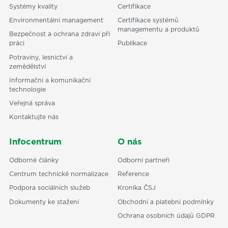
Systémy kvality
Certifikace
Environmentální management
Certifikace systémů
managementu a produktů
Bezpečnost a ochrana zdraví při
práci
Publikace
Potraviny, lesnictví a
zemědělství
Informační a komunikační
technologie
Veřejná správa
Kontaktujte nás
Infocentrum
O nás
Odborné články
Odborní partneři
Centrum technické normalizace
Reference
Podpora sociálních služeb
Kronika ČSJ
Dokumenty ke stažení
Obchodní a platební podmínky
Ochrana osobních údajů GDPR