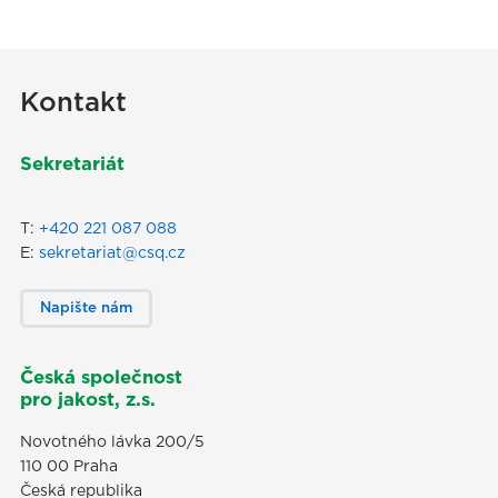
Kontakt
Sekretariát
T:
+420 221 087 088
E:
sekretariat@csq.cz
Napište nám
Česká společnost
pro jakost, z.s.
Novotného lávka 200/5
110 00 Praha
Česká republika