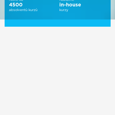
4500
in-house
absolventů kurzů
kurzy