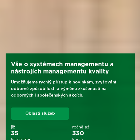
Vše o systémech managementu a
nástrojích managementu kvality
Umožňujeme rychlý přístup k novinkám, zvyšování
odborné způsobilosti a výměnu zkušeností na
odborných i společenských akcích.
Oblasti služeb
již
ročně až
35
330
let na trhu
kurzů