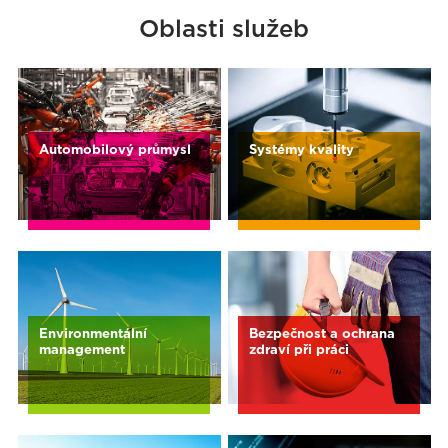
Oblasti služeb
Automobilový průmysl
Systémy kvality
Environmentální
Bezpečnost a ochrana
management
zdraví při práci