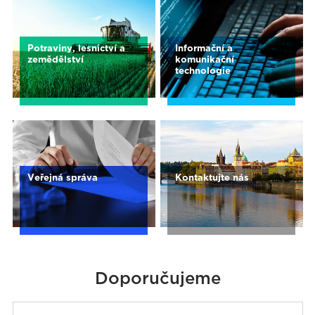
Potraviny, lesnictví a
Informační a
zemědělství
komunikační
technologie
Veřejná správa
Kontaktujte nás
Doporučujeme