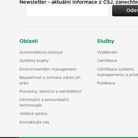
Newsletter - aktuální informace z ČSJ, zanechte
Odes
Oblasti
Služby
Automobilový průmysl
Vzdělávání
Systémy kvality
Certifikace
Environmentální management
Certifikace systémů
managementu a prod
Bezpečnost a ochrana zdraví při
práci
Publikace
Potraviny, lesnictví a zemědělství
Informační a komunikační
technologie
Veřejná správa
Kontaktujte nás