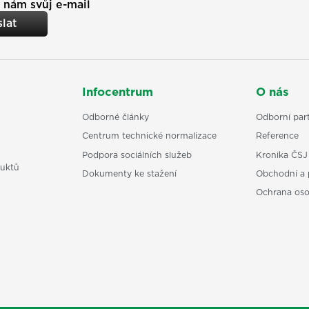
 nám svůj e-mail
lat
Infocentrum
O nás
Odborné články
Odborní part
Centrum technické normalizace
Reference
Podpora sociálních služeb
Kronika ČSJ
uktů
Dokumenty ke stažení
Obchodní a 
Ochrana os