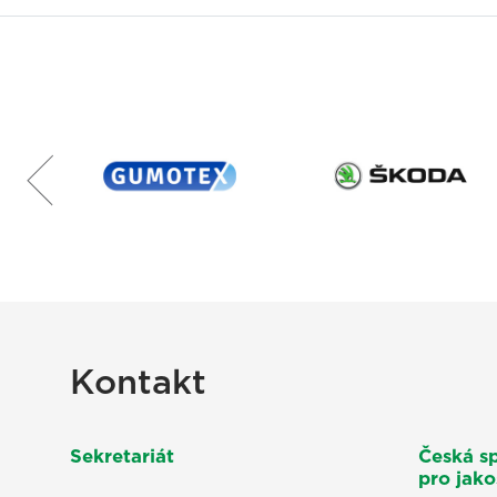
Kontakt
Sekretariát
Česká s
pro jakos