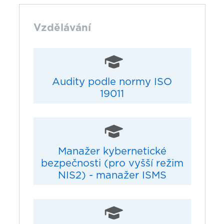
Vzdělávání
Audity podle normy ISO
19011
Manažer kybernetické
bezpečnosti (pro vyšší režim
NIS2) - manažer ISMS