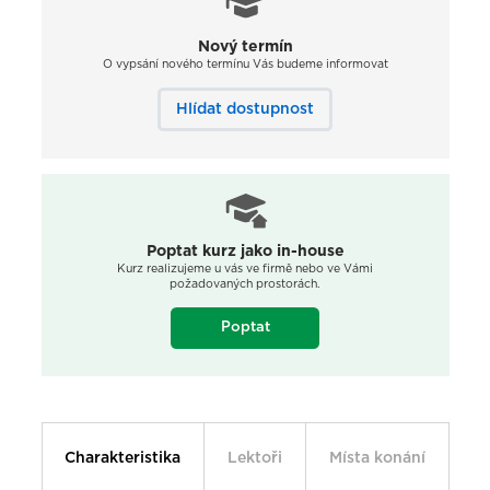
Nový termín
O vypsání nového termínu Vás budeme informovat
Hlídat dostupnost
Poptat kurz jako in-house
Kurz realizujeme u vás ve firmě nebo ve Vámi
požadovaných prostorách.
Poptat
Charakteristika
Lektoři
Místa konání