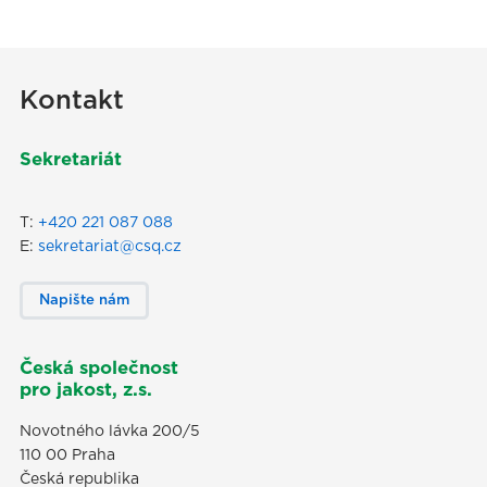
Kontakt
Sekretariát
T:
+420 221 087 088
E:
sekretariat@csq.cz
Napište nám
Česká společnost
pro jakost, z.s.
Novotného lávka 200/5
110 00 Praha
Česká republika