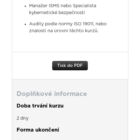
Manažer ISMS nebo Specialista
kybernetické bezpečnosti
Audity podle normy ISO 19011, nebo
znalosti na úrovni těchto kurzů.
Tisk do PDF
Doplňkové informace
Doba trvání kurzu
2 dny
Forma ukončení