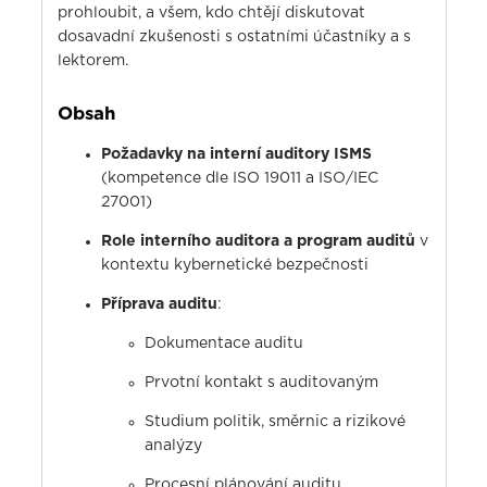
prohloubit, a všem, kdo chtějí diskutovat
dosavadní zkušenosti s ostatními účastníky a s
lektorem.
Obsah
Požadavky na interní auditory ISMS
(kompetence dle ISO 19011 a ISO/IEC
27001)
Role interního auditora a program auditů
v
kontextu kybernetické bezpečnosti
Příprava auditu
:
Dokumentace auditu
Prvotní kontakt s auditovaným
Studium politik, směrnic a rizikové
analýzy
Procesní plánování auditu