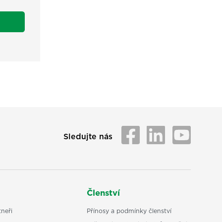
Sledujte nás
Členství
neři
Přínosy a podmínky členství