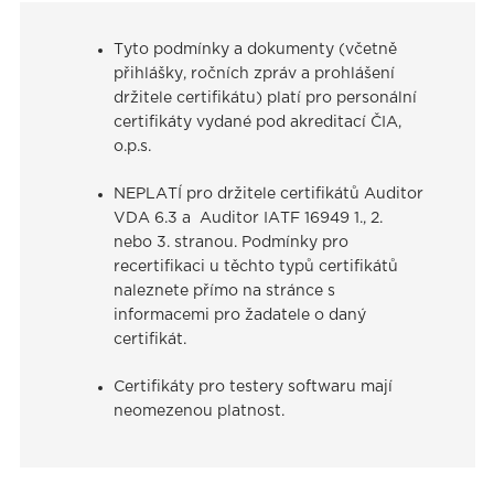
Tyto podmínky a dokumenty (včetně
přihlášky, ročních zpráv a prohlášení
držitele certifikátu) platí pro personální
certifikáty vydané pod akreditací ČIA,
o.p.s.
NEPLATÍ pro držitele certifikátů Auditor
VDA 6.3 a Auditor IATF 16949 1., 2.
nebo 3. stranou. Podmínky pro
recertifikaci u těchto typů certifikátů
naleznete přímo na stránce s
informacemi pro žadatele o daný
certifikát.
Certifikáty pro testery softwaru mají
neomezenou platnost.