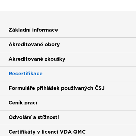
Základní informace
Akreditované obory
Akreditované zkoušky
Recertifikace
(current)
Formuláře přihlášek používaných ČSJ
Ceník prací
Odvolání a stížnosti
Certifikáty v licenci VDA QMC