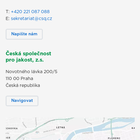
T:
+420 221 087 088
E:
sekretariat@csq.cz
Napište nám
Česká společnost
pro jakost, z.s.
Novotného lávka 200/5
110 00 Praha
Česká republika
Navigovat