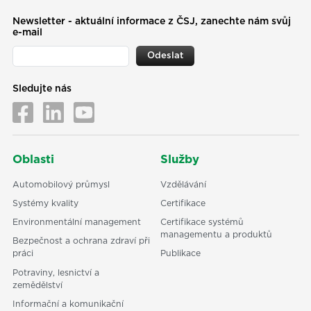
Newsletter - aktuální informace z ČSJ, zanechte nám svůj
e-mail
Odeslat
Sledujte nás
Oblasti
Služby
Automobilový průmysl
Vzdělávání
Systémy kvality
Certifikace
Environmentální management
Certifikace systémů
managementu a produktů
Bezpečnost a ochrana zdraví při
práci
Publikace
Potraviny, lesnictví a
zemědělství
Informační a komunikační