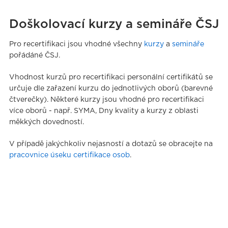
Doškolovací kurzy a semináře ČSJ
Pro recertifikaci jsou vhodné všechny
kurzy
a
semináře
pořádáné ČSJ.
Vhodnost kurzů pro recertifikaci personální certifikátů se
určuje dle zařazení kurzu do jednotlivých oborů (barevné
čtverečky). Některé kurzy jsou vhodné pro recertifikaci
více oborů - např. SYMA, Dny kvality a kurzy z oblasti
měkkých dovedností.
V případě jakýchkoliv nejasností a dotazů se obracejte na
pracovnice úseku certifikace osob
.