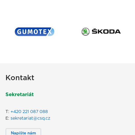
Kontakt
Sekretariát
T:
+420 221 087 088
E:
sekretariat@csq.cz
Napište nám