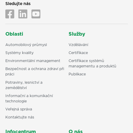
Sledujte nás
Oblasti
Služby
Automobilový průmysl
Vzdělávání
Systémy kvality
Certifikace
Environmentální management
Certifikace systémů
managementu a produktů
Bezpečnost a ochrana zdraví při
práci
Publikace
Potraviny, lesnictví a
zemědělství
Informační a komunikační
technologie
Veřejná správa
Kontaktujte nás
Infocentrum
O nás