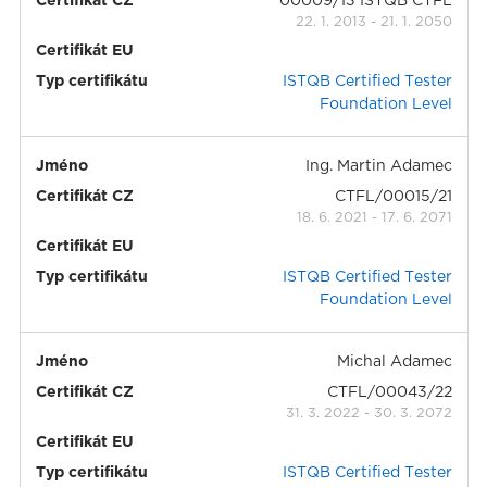
Certifikát CZ
00009/13 ISTQB CTFL
22. 1. 2013
-
21. 1. 2050
Certifikát EU
Typ certifikátu
ISTQB Certified Tester
Foundation Level
Jméno
Ing. Martin Adamec
Certifikát CZ
CTFL/00015/21
18. 6. 2021
-
17. 6. 2071
Certifikát EU
Typ certifikátu
ISTQB Certified Tester
Foundation Level
Jméno
Michal Adamec
Certifikát CZ
CTFL/00043/22
31. 3. 2022
-
30. 3. 2072
Certifikát EU
Typ certifikátu
ISTQB Certified Tester