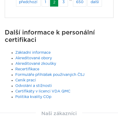
předchozí
1
3
650
další
2
Další informace k personální
certifikaci
Základní informace
Akreditované obory
Akreditované zkoušky
Recertifikace
Formuláře přihlášek používaných ČSJ
Ceník prací
Odvolání a stížnosti
Certifikáty v licenci VDA QMC
Politika kvality COp
Naši zákazníci