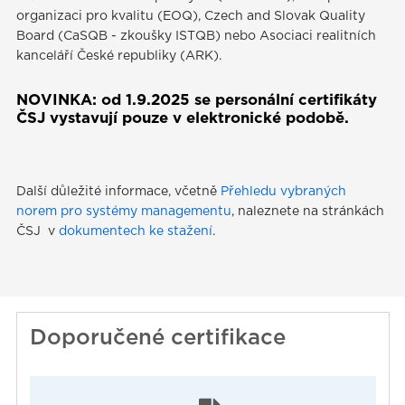
organizaci pro kvalitu (EOQ), Czech and Slovak Quality
Board (CaSQB - zkoušky ISTQB) nebo Asociaci realitních
kanceláří České republiky (ARK).
NOVINKA: od 1.9.2025 se personální certifikáty
ČSJ vystavují pouze v elektronické podobě.
Další důležité informace, včetně
Přehledu vybraných
norem pro systémy managementu
, naleznete na stránkách
ČSJ v
dokumentech ke stažení
.
Doporučené certifikace