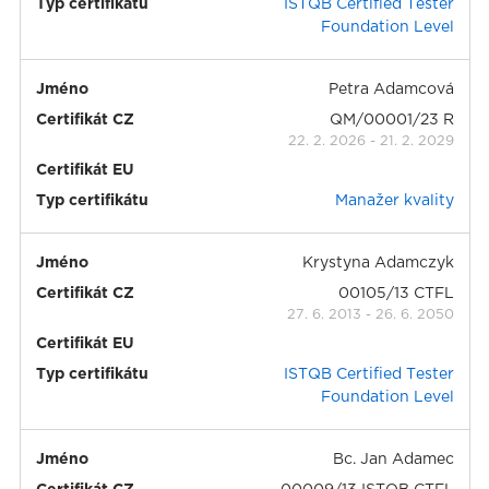
Typ certifikátu
ISTQB Certified Tester
Foundation Level
Jméno
Petra Adamcová
Certifikát CZ
QM/00001/23 R
22. 2. 2026
-
21. 2. 2029
Certifikát EU
Typ certifikátu
Manažer kvality
Jméno
Krystyna Adamczyk
Certifikát CZ
00105/13 CTFL
27. 6. 2013
-
26. 6. 2050
Certifikát EU
Typ certifikátu
ISTQB Certified Tester
Foundation Level
Jméno
Bc. Jan Adamec