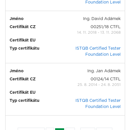
Foundation Level
Jméno
Ing. David Adámek
Certifikát CZ
00251/18 CTFL
14. 11. 2018
-
13. 11. 2068
Certifikát EU
Typ certifikátu
ISTQB Certified Tester
Foundation Level
Jméno
Ing. Jan Adámek
Certifikát CZ
00124/14 CTFL
25. 8. 2014
-
24. 8. 2051
Certifikát EU
Typ certifikátu
ISTQB Certified Tester
Foundation Level
…