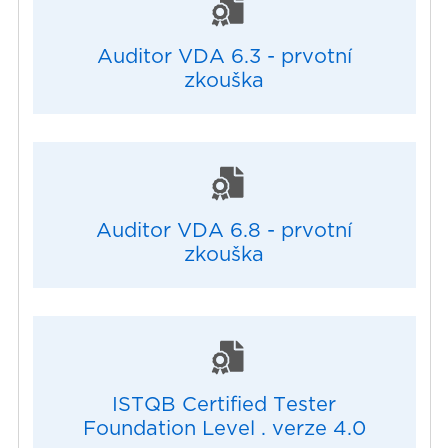
Auditor VDA 6.3 - prvotní
zkouška
Auditor VDA 6.8 - prvotní
zkouška
ISTQB Certified Tester
Foundation Level . verze 4.0