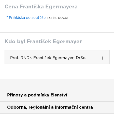
Cena Františka Egermayera
Přihláška do soutěže
32 kB
,
DOCX
Kdo byl František Egermayer
Prof. RNDr. František Egermayer, DrSc.
Přínosy a podmínky členství
Odborná, regionální a informační centra