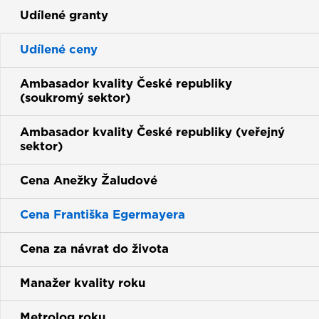
Udílené granty
Udílené ceny
Ambasador kvality České republiky
(soukromý sektor)
Ambasador kvality České republiky (veřejný
sektor)
Cena Anežky Žaludové
Cena Františka Egermayera
(current)
Cena za návrat do života
Manažer kvality roku
Metrolog roku