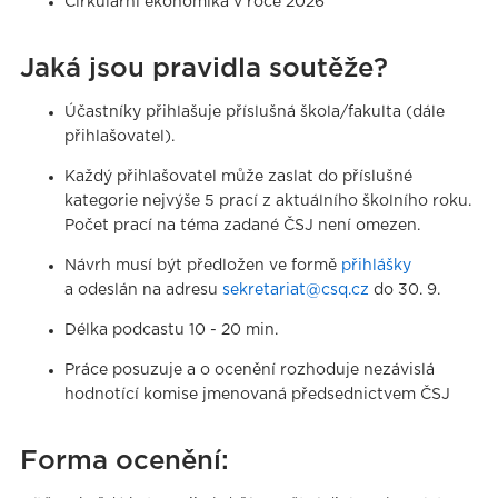
Cirkulární ekonomika v roce 2026
Jaká jsou pravidla soutěže?
Účastníky přihlašuje příslušná škola/fakulta (dále
přihlašovatel).
Každý přihlašovatel může zaslat do příslušné
kategorie nejvýše 5 prací z aktuálního školního roku.
Počet prací na téma zadané ČSJ není omezen.
Návrh musí být předložen ve formě
přihlášky
a odeslán na adresu
sekretariat@csq.cz
do 30. 9.
Délka podcastu 10 - 20 min.
Práce posuzuje a o ocenění rozhoduje nezávislá
hodnotící komise jmenovaná předsednictvem ČSJ
Forma ocenění: