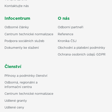
Kontaktujte nás
Infocentrum
O nás
Odborné články
Odborní partneři
Centrum technické normalizace
Reference
Podpora sociálních služeb
Kronika ČSJ
Dokumenty ke stažení
Obchodní a platební podmínky
Ochrana osobních údajů GDPR
Členství
Přínosy a podmínky členství
Odborná, regionální a
informační centra
Centrum technické normalizace
Udílené granty
Udílené ceny