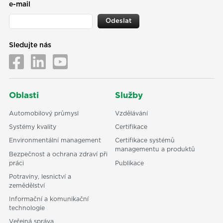
e-mail
Odeslat
Sledujte nás
Oblasti
Služby
Automobilový průmysl
Vzdělávání
Systémy kvality
Certifikace
Environmentální management
Certifikace systémů
managementu a produktů
Bezpečnost a ochrana zdraví při
práci
Publikace
Potraviny, lesnictví a
zemědělství
Informační a komunikační
technologie
Veřejná správa