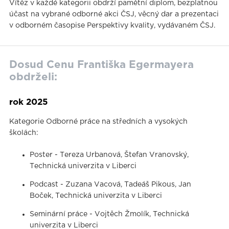
Vítěz v každé kategorii obdrží pamětní diplom, bezplatnou
účast na vybrané odborné akci ČSJ, věcný dar a prezentaci
v odborném časopise Perspektivy kvality, vydávaném ČSJ.
Dosud Cenu Františka Egermayera
obdrželi:
rok 2025
Kategorie Odborné práce na středních a vysokých
školách:
Poster - Tereza Urbanová, Štefan Vranovský,
Technická univerzita v Liberci
Podcast - Zuzana Vacová, Tadeáš Pikous, Jan
Boček, Technická univerzita v Liberci
Seminární práce - Vojtěch Žmolík, Technická
univerzita v Liberci