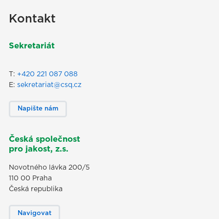
Kontakt
Sekretariát
T:
+420 221 087 088
E:
sekretariat@csq.cz
Napište nám
Česká společnost
pro jakost, z.s.
Novotného lávka 200/5
110 00 Praha
Česká republika
Navigovat