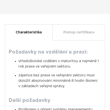
Charakteristika
Postup certifikace
Požadavky na vzdělání a praxi:
středoškolské vzdělání s maturitou a nejméně 1
rok praxe ve veřejném sektoru.
zájemce bez praxe ve veřejném sektoru musí
doložit absolvování minimálně 8 hodin školení
v základech veřejné správy.
Další požadavky
Proškolení v oblasti systému managementu