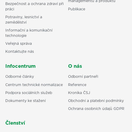
managementu a produktů
Bezpečnost a ochrana zdraví při
práci
Publikace
Potraviny, lesnictví a
zemědělství
Informační a komunikační
technologie
Veřejná správa
Kontaktujte nás
Infocentrum
O nás
Odborné články
Odborní partneři
Centrum technické normalizace
Reference
Podpora sociálních služeb
Kronika ČSJ
Dokumenty ke stažení
Obchodní a platební podmínky
Ochrana osobních údajů GDPR
Členství