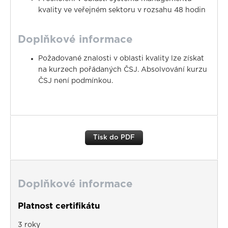
kvality ve veřejném sektoru v rozsahu 48 hodin
Doplňkové informace
Požadované znalosti v oblasti kvality lze získat
na kurzech pořádaných ČSJ. Absolvování kurzu
ČSJ není podmínkou.
Tisk do PDF
Doplňkové informace
Platnost certifikátu
3 roky