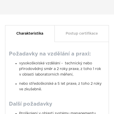
Charakteristika
Postup certifikace
Požadavky na vzdělání a praxi:
vysokoškolské vzdělání - technický nebo
přírodovědný směr a 2 roky praxe, z toho 1 rok
v oblasti laboratorních měření,
nebo středoškolské a 5 let praxe, z toho 2 roky
ve zkušebně.
Další požadavky
Proškolení v oblasti systému managementu