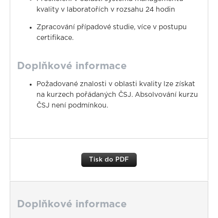
kvality v laboratořích v rozsahu 24 hodin
Zpracování případové studie, více v postupu
certifikace.
Doplňkové informace
Požadované znalosti v oblasti kvality lze získat
na kurzech pořádaných ČSJ. Absolvování kurzu
ČSJ není podmínkou.
Tisk do PDF
Doplňkové informace