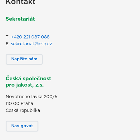
Kontakt
Sekretariát
T:
+420 221 087 088
E:
sekretariat@csq.cz
Napište nám
Česká společnost
pro jakost, z.s.
Novotného lávka 200/5
110 00 Praha
Česká republika
Navigovat