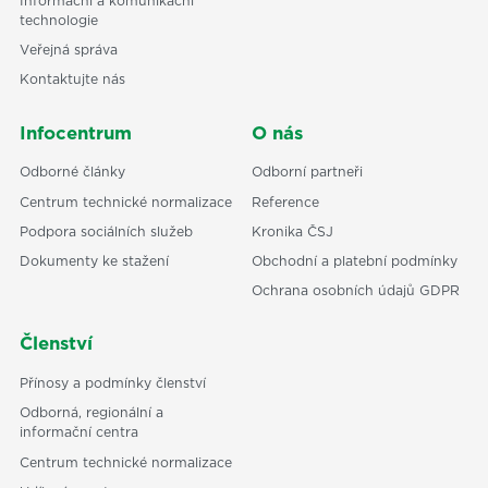
Informační a komunikační
technologie
Veřejná správa
Kontaktujte nás
Infocentrum
O nás
Odborné články
Odborní partneři
Centrum technické normalizace
Reference
Podpora sociálních služeb
Kronika ČSJ
Dokumenty ke stažení
Obchodní a platební podmínky
Ochrana osobních údajů GDPR
Členství
Přínosy a podmínky členství
Odborná, regionální a
informační centra
Centrum technické normalizace