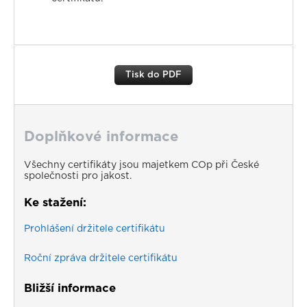
Tisk do PDF
Doplňkové informace
Všechny certifikáty jsou majetkem COp při České
společnosti pro jakost.
Ke stažení:
Prohlášení držitele certifikátu
Roční zpráva držitele certifikátu
Bližší informace