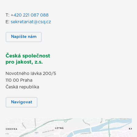
T:
+420 221 087 088
E:
sekretariat@csq.cz
Napište nám
Česká společnost
pro jakost, z.s.
Novotného lávka 200/5
110 00 Praha
Česká republika
Navigovat