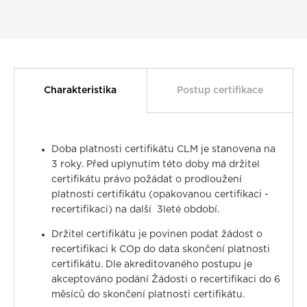
Charakteristika
Postup certifikace
Doba platnosti certifikátu CLM je stanovena na
3 roky. Před uplynutím této doby má držitel
certifikátu právo požádat o prodloužení
platnosti certifikátu (opakovanou certifikaci -
recertifikaci) na další 3leté období.
Držitel certifikátu je povinen podat žádost o
recertifikaci k COp do data skončení platnosti
certifikátu. Dle akreditovaného postupu je
akceptováno podání Žádosti o recertifikaci do 6
měsíců do skončení platnosti certifikátu.