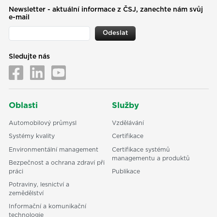
Newsletter - aktuální informace z ČSJ, zanechte nám svůj
e-mail
Odeslat
Sledujte nás
Oblasti
Služby
Automobilový průmysl
Vzdělávání
Systémy kvality
Certifikace
Environmentální management
Certifikace systémů
managementu a produktů
Bezpečnost a ochrana zdraví při
práci
Publikace
Potraviny, lesnictví a
zemědělství
Informační a komunikační
technologie