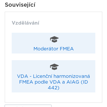
Související
Vzdělávání
Moderátor FMEA
VDA - Licenční harmonizovaná
FMEA podle VDA a AIAG (ID
442)