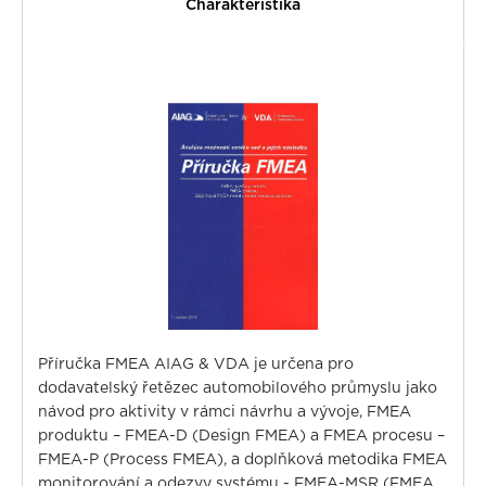
Charakteristika
Příručka FMEA AIAG & VDA je určena pro
dodavatelský řetězec automobilového průmyslu jako
návod pro aktivity v rámci návrhu a vývoje, FMEA
produktu – FMEA-D (Design FMEA) a FMEA procesu –
FMEA-P (Process FMEA), a doplňková metodika FMEA
monitorování a odezvy systému - FMEA-MSR (FMEA