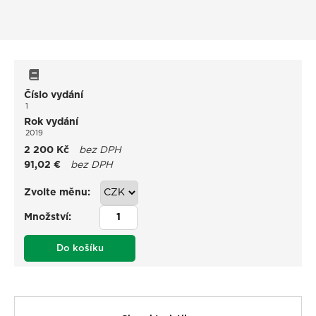
Číslo vydání
1
Rok vydání
2019
2 200 Kč
bez DPH
91,02 €
bez DPH
Zvolte měnu:
Množství:
Do košíku