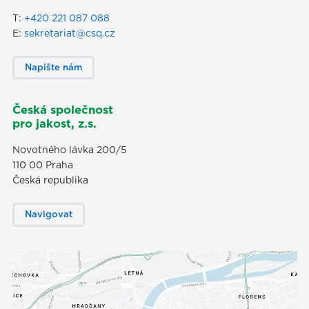
T:
+420 221 087 088
E:
sekretariat@csq.cz
Napište nám
Česká společnost
pro jakost, z.s.
Novotného lávka 200/5
110 00 Praha
Česká republika
Navigovat