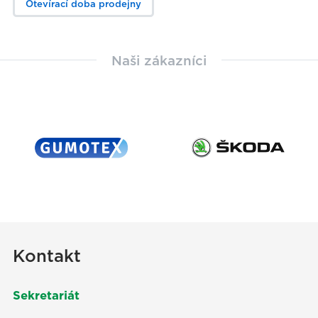
Otevírací doba prodejny
Naši zákazníci
Kontakt
Sekretariát