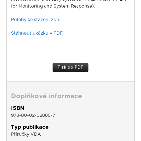
for Monitoring and System Response).
Přílohy ke stažení zde.
Stáhnout ukázku v PDF
Tisk do PDF
Doplňkové informace
ISBN
978-80-02-02885-7
Typ publikace
Příručky VDA