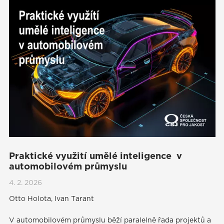
Praktické využití umělé inteligence v
automobilovém průmyslu
4. 2. 2026
Otto Holota, Ivan Tarant
V automobilovém průmyslu běží paralelně řada projektů a