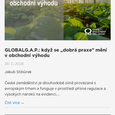
GLOBALG.A.P.: když se „dobrá praxe" mění
v obchodní výhodu
28. 5. 2026
Jakub Stibůrek
České zemědělství je dlouhodobě silně provázané s
evropským trhem a funguje v prostředí přísné regulace a
vysokých nároků na evidenci.…
Číst více