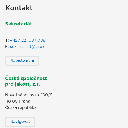
Kontakt
Sekretariát
T:
+420 221 087 088
E:
sekretariat@csq.cz
Napište nám
Česká společnost
pro jakost, z.s.
Novotného lávka 200/5
110 00 Praha
Česká republika
Navigovat