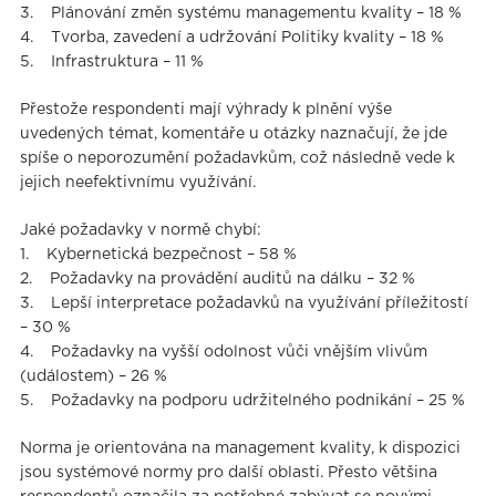
3. Plánování změn systému managementu kvality – 18 %
4. Tvorba, zavedení a udržování Politiky kvality – 18 %
5. Infrastruktura – 11 %
Přestože respondenti mají výhrady k plnění výše
uvedených témat, komentáře u otázky naznačují, že jde
spíše o neporozumění požadavkům, což následně vede k
jejich neefektivnímu využívání.
Jaké požadavky v normě chybí:
1. Kybernetická bezpečnost – 58 %
2. Požadavky na provádění auditů na dálku – 32 %
3. Lepší interpretace požadavků na využívání příležitostí
– 30 %
4. Požadavky na vyšší odolnost vůči vnějším vlivům
(událostem) – 26 %
5. Požadavky na podporu udržitelného podnikání – 25 %
Norma je orientována na management kvality, k dispozici
jsou systémové normy pro další oblasti. Přesto většina