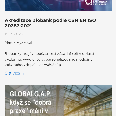
Akreditace biobank podle ČSN EN ISO
20387:2021
15. 7. 2026
Marek Vyskočil
Biobanky hrají v současnosti zásadní roli v oblasti
výzkumu, vývoje léčiv, personalizované medicíny i
veřejného zdraví. Uchovávání a…
Číst více