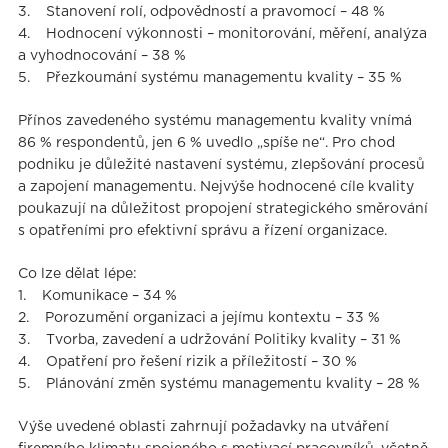
3. Stanovení rolí, odpovědností a pravomocí – 48 %
4. Hodnocení výkonnosti – monitorování, měření, analýza
a vyhodnocování – 38 %
5. Přezkoumání systému managementu kvality – 35 %
Přínos zavedeného systému managementu kvality vnímá
86 % respondentů, jen 6 % uvedlo „spíše ne“. Pro chod
podniku je důležité nastavení systému, zlepšování procesů
a zapojení managementu. Nejvýše hodnocené cíle kvality
poukazují na důležitost propojení strategického směrování
s opatřeními pro efektivní správu a řízení organizace.
Co lze dělat lépe:
1. Komunikace – 34 %
2. Porozumění organizaci a jejímu kontextu – 33 %
3. Tvorba, zavedení a udržování Politiky kvality – 31 %
4. Opatření pro řešení rizik a příležitostí – 30 %
5. Plánování změn systému managementu kvality – 28 %
Výše uvedené oblasti zahrnují požadavky na utváření