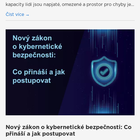
kapacity lidí jsou napjaté, omezené a prostor pro chyby je…
Číst více
Nový zákon o kybernetické bezpečnosti: Co
přináší a jak postupovat