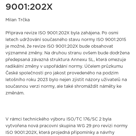
9001:202X
Milan Trčka
Příprava revize ISO 9001:202X byla zahájena. Po osmi
letech udržování současného stavu normy ISO 9001:2015
je možné, že revize ISO 9001:202X bude obsahovat
významné změny. Na druhou stranu ovšem bude dodržena
předepsaná závazná struktura Annexu SL, která omezuje
radikální změny v uspořádání normy. Účelem průzkumu
České společnosti pro jakost provedeného na podzim
letošního roku 2023 bylo nejen zjistit názory uživatelů na
současnou verzi normy, ale také shromáždit náměty ke
změnám.
V rámci technického výboru ISO/TC 176/SC 2 byla
vytvořena nová pracovní skupina WG 29 pro revizi normy
ISO 9001:202X, která projedná připomínky a návrhy