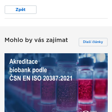
Zpět
Mohlo by vás zajímat
Dlaší články