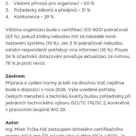
2. Vědomí přínosů pro organizaci – 50 %
3. Požadavky zákonů a předpisů – 31 %
4. Konkurence – 29 %
Většina organizací bude v certifikaci ISO 9001 pokračovat
(63 %), pokud změny nebudou mít za následek nové
nastavení systému (19 %). Jen 3 % pokračovat nebudou,
ostatní respondenti potřebují více informací (16 %). Pouze
24 % účastníků dotazování považuje aktualizaci za nutnou,
76 % je proti revizi.
Závěrem
Příprava a vydání normy je běh na dlouhou trať, nejdříve
bude k dispozici v roce 2026. Výše uvedené potřeby
českých manažerů a techniků kvality budou zohledněny při
jednáních technického výboru ISO/TC 176/SC 2, konkrétně
v pracovním skupině WG 29.
Autor:
Ing. Milan Trčka řídí zastoupení britského certifikačního