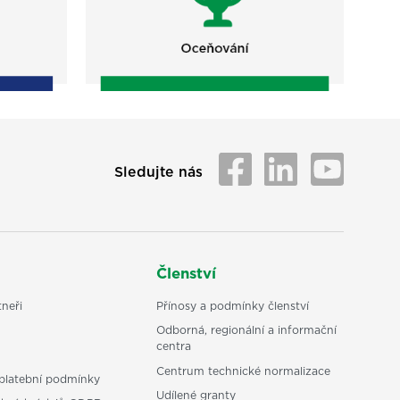
Sledujte nás
Členství
neři
Přínosy a podmínky členství
Odborná, regionální a informační
centra
Centrum technické normalizace
platební podmínky
Udílené granty