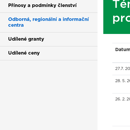
Té
Přínosy a podmínky členství
pr
Odborná, regionální a informační
centra
Udílené granty
Datu
Udílené ceny
27.7. 2
28. 5. 
26. 2. 