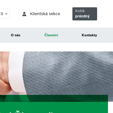
Košík
Klientská sekce
CS
prázdný
EN
O nás
Členství
Kontakty