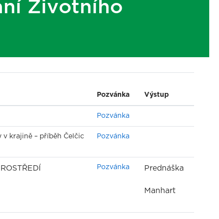
ní Životního
Pozvánka
Výstup
Pozvánka
 v krajině – příběh Čelčic
Pozvánka
Pozvánka
PROSTŘEDÍ
Prednáška
Manhart