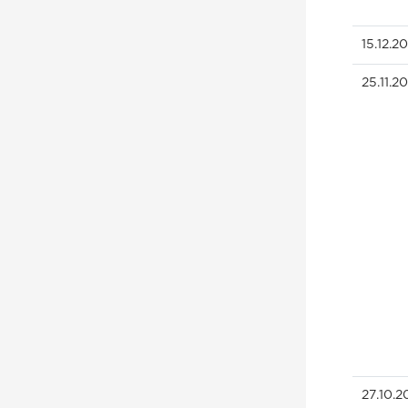
15.12.2
25.11.2
27.10.2