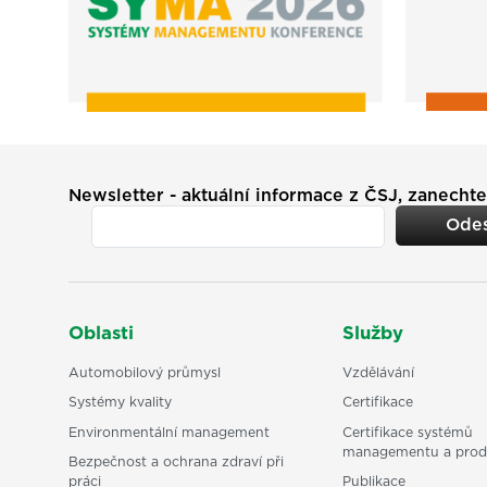
Newsletter - aktuální informace z ČSJ, zanechte
Odes
Oblasti
Služby
Automobilový průmysl
Vzdělávání
Systémy kvality
Certifikace
Environmentální management
Certifikace systémů
managementu a prod
Bezpečnost a ochrana zdraví při
práci
Publikace