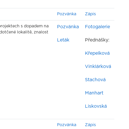
Pozvánka
Zápis
rojektech s dopadem na
Pozvánka
Fotogalerie
 dotčené lokalitě, znalost
Leták
Přednášky:
Křepelková
Vinklárková
Stachová
Manhart
Liskovská
Pozvánka
Zápis