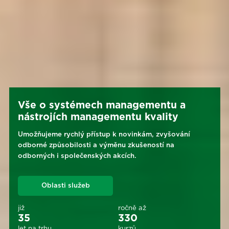
Vše o systémech managementu a
nástrojích managementu kvality
Umožňujeme rychlý přístup k novinkám, zvyšování
odborné způsobilosti a výměnu zkušeností na
odborných i společenských akcích.
Oblasti služeb
již
ročně až
35
330
let na trhu
kurzů