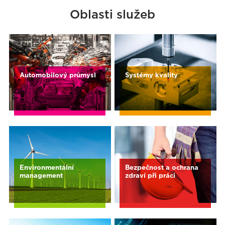
Oblasti služeb
Automobilový průmysl
Systémy kvality
Environmentální
Bezpečnost a ochrana
management
zdraví při práci