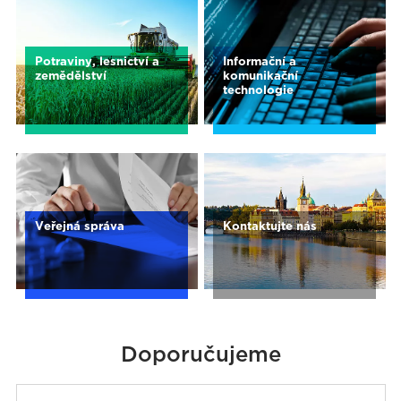
Potraviny, lesnictví a
Informační a
zemědělství
komunikační
technologie
Veřejná správa
Kontaktujte nás
Doporučujeme