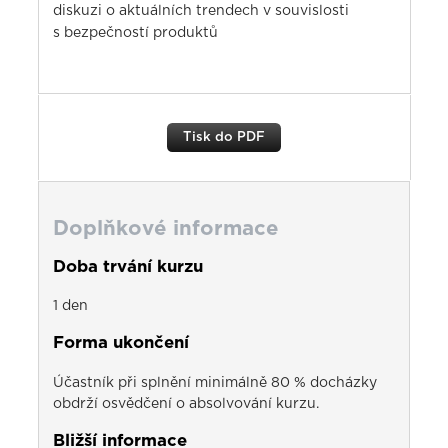
diskuzi o aktuálních trendech v souvislosti
s bezpečností produktů
Tisk do PDF
Doplňkové informace
Doba trvání kurzu
1 den
Forma ukončení
Účastník při splnění minimálně 80 % docházky
obdrží osvědčení o absolvování kurzu.
Bližší informace