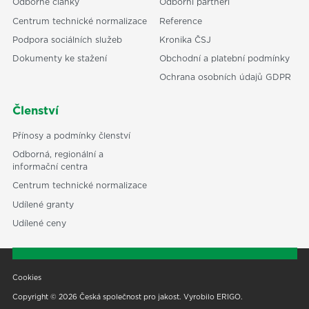
Odborné články
Odborní partneři
Centrum technické normalizace
Reference
Podpora sociálních služeb
Kronika ČSJ
Dokumenty ke stažení
Obchodní a platební podmínky
Ochrana osobních údajů GDPR
Členství
Přínosy a podmínky členství
Odborná, regionální a
informační centra
Centrum technické normalizace
Udílené granty
Udílené ceny
Cookies
Copyright © 2026 Česká společnost pro jakost. Vyrobilo
ERIGO
.