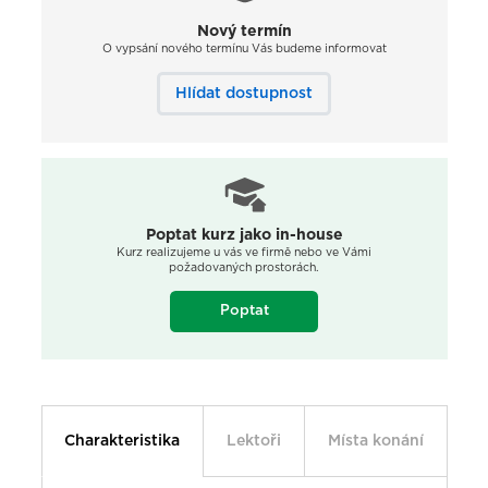
Nový termín
O vypsání nového termínu Vás budeme informovat
Hlídat dostupnost
Poptat kurz jako in-house
Kurz realizujeme u vás ve firmě nebo ve Vámi
požadovaných prostorách.
Poptat
Charakteristika
Lektoři
Místa konání