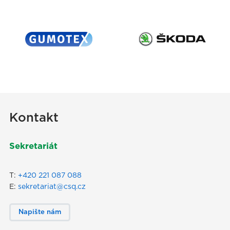
Kontakt
Sekretariát
T:
+420 221 087 088
E:
sekretariat@csq.cz
Napište nám