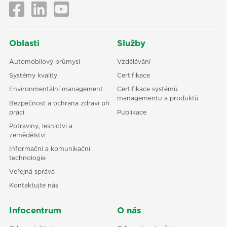
Oblasti
Služby
Automobilový průmysl
Vzdělávání
Systémy kvality
Certifikace
Environmentální management
Certifikace systémů
managementu a produktů
Bezpečnost a ochrana zdraví při
práci
Publikace
Potraviny, lesnictví a
zemědělství
Informační a komunikační
technologie
Veřejná správa
Kontaktujte nás
Infocentrum
O nás