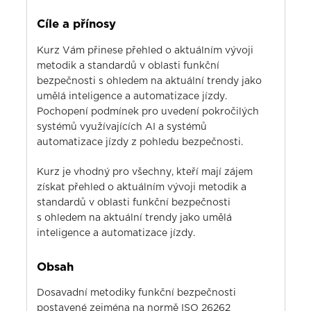
Cíle a přínosy
Kurz Vám přinese přehled o aktuálním vývoji
metodik a standardů v oblasti funkční
bezpečnosti s ohledem na aktuální trendy jako
umělá inteligence a automatizace jízdy.
Pochopení podmínek pro uvedení pokročilých
systémů využívajících AI a systémů
automatizace jízdy z pohledu bezpečnosti.
Kurz je vhodný pro všechny, kteří mají zájem
získat přehled o aktuálním vývoji metodik a
standardů v oblasti funkční bezpečnosti
s ohledem na aktuální trendy jako umělá
inteligence a automatizace jízdy.
Obsah
Dosavadní metodiky funkční bezpečnosti
postavené zejména na normě ISO 26262