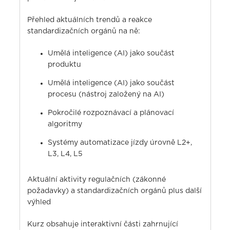
Přehled aktuálních trendů a reakce
standardizačních orgánů na ně:
Umělá inteligence (AI) jako součást
produktu
Umělá inteligence (AI) jako součást
procesu (nástroj založený na AI)
Pokročilé rozpoznávací a plánovací
algoritmy
Systémy automatizace jízdy úrovně L2+,
L3, L4, L5
Aktuální aktivity regulačních (zákonné
požadavky) a standardizačních orgánů plus další
výhled
Kurz obsahuje interaktivní části zahrnující