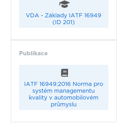
VDA - Základy IATF 16949
(ID 201)
Publikace
IATF 16949:2016 Norma pro
systém managementu
kvality v automobilovém
průmyslu