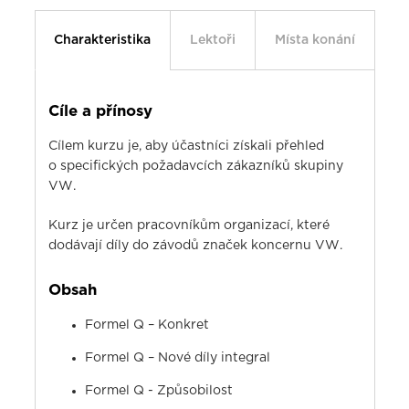
Charakteristika
Lektoři
Místa konání
Cíle a přínosy
Cílem kurzu je, aby účastníci získali přehled
o specifických požadavcích zákazníků skupiny
VW.
Kurz je určen pracovníkům organizací, které
dodávají díly do závodů značek koncernu VW.
Obsah
Formel Q – Konkret
Formel Q – Nové díly integral
Formel Q - Způsobilost