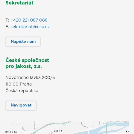
Sekretariát
T:
+420 221 087 088
E:
sekretariat@csq.cz
Napište nám
Česká společnost
pro jakost, z.s.
Novotného lávka 200/5
110 00 Praha
Česká republika
Navigovat