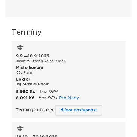
Termíny
9.9.—10.9.2026
kapacita 18 osob, volno 0 osob
Místo konání
ČSJ Praha
Lektor
Ing. Stanislav Křeček
8 990 Kč
bez DPH
8 091 Kč
bez DPH
Pro členy
Termín je obsazen
Hlídat dostupnost