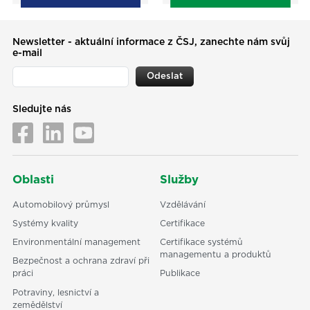
Newsletter - aktuální informace z ČSJ, zanechte nám svůj
e-mail
Odeslat
Sledujte nás
Oblasti
Služby
Automobilový průmysl
Vzdělávání
Systémy kvality
Certifikace
Environmentální management
Certifikace systémů
managementu a produktů
Bezpečnost a ochrana zdraví při
práci
Publikace
Potraviny, lesnictví a
zemědělství