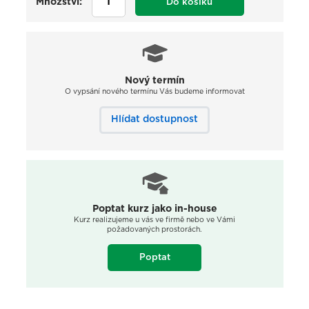
Množství:
Do košíku
Nový termín
O vypsání nového termínu Vás budeme informovat
Hlídat dostupnost
Poptat kurz jako in-house
Kurz realizujeme u vás ve firmě nebo ve Vámi
požadovaných prostorách.
Poptat