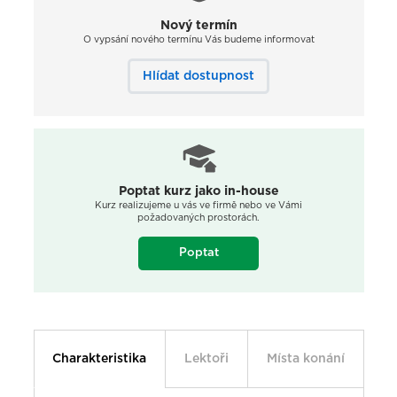
Nový termín
O vypsání nového termínu Vás budeme informovat
Hlídat dostupnost
Poptat kurz jako in-house
Kurz realizujeme u vás ve firmě nebo ve Vámi
požadovaných prostorách.
Poptat
Charakteristika
Lektoři
Místa konání