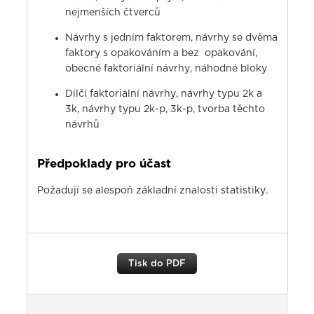
nejmenších čtverců
Návrhy s jedním faktorem, návrhy se dvěma
faktory s opakováním a bez opakování,
obecné faktoriální návrhy, náhodné bloky
Dílčí faktoriální návrhy, návrhy typu 2k a
3k, návrhy typu 2k-p, 3k-p, tvorba těchto
návrhů
Předpoklady pro účast
Požadují se alespoň základní znalosti statistiky.
Tisk do PDF