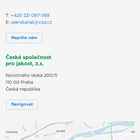
T:
+420 221 087 088
E:
sekretariat@csq.cz
Napište nám
Česká společnost
pro jakost, z.s.
Novotného lávka 200/5
110 00 Praha
Česká republika
Navigovat