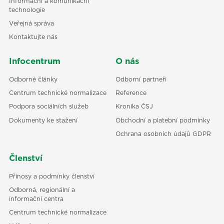
Informační a komunikační
technologie
Veřejná správa
Kontaktujte nás
Infocentrum
O nás
Odborné články
Odborní partneři
Centrum technické normalizace
Reference
Podpora sociálních služeb
Kronika ČSJ
Dokumenty ke stažení
Obchodní a platební podmínky
Ochrana osobních údajů GDPR
Členství
Přínosy a podmínky členství
Odborná, regionální a
informační centra
Centrum technické normalizace