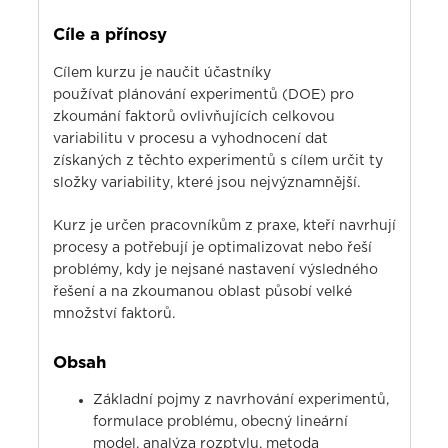
Cíle a přínosy
Cílem kurzu je naučit účastníky
používat plánování experimentů (DOE) pro
zkoumání faktorů ovlivňujících celkovou
variabilitu v procesu a vyhodnocení dat
získaných z těchto experimentů s cílem určit ty
složky variability, které jsou nejvýznamnější.
Kurz je určen pracovníkům z praxe, kteří navrhují
procesy a potřebují je optimalizovat nebo řeší
problémy, kdy je nejsané nastavení výsledného
řešení a na zkoumanou oblast působí velké
množství faktorů.
Obsah
Základní pojmy z navrhování experimentů,
formulace problému, obecný lineární
model, analýza rozptylu, metoda