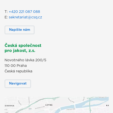
T:
+420 221 087 088
E:
sekretariat@csq.cz
Napište nám
Česká společnost
pro jakost, z.s.
Novotného lávka 200/5
110 00 Praha
Česká republika
Navigovat