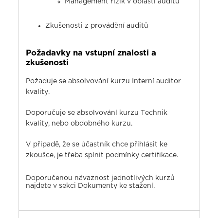
Management rizik v oblasti auditů
Zkušenosti z provádění auditů
Požadavky na vstupní znalosti a
zkušenosti
Požaduje se absolvování kurzu Interní auditor
kvality.
Doporučuje se absolvování kurzu Technik
kvality, nebo obdobného kurzu.
V případě, že se účastník chce přihlásit ke
zkoušce, je třeba splnit podmínky certifikace.
Doporučenou návaznost jednotlivých kurzů
najdete v sekci
Dokumenty ke stažení
.