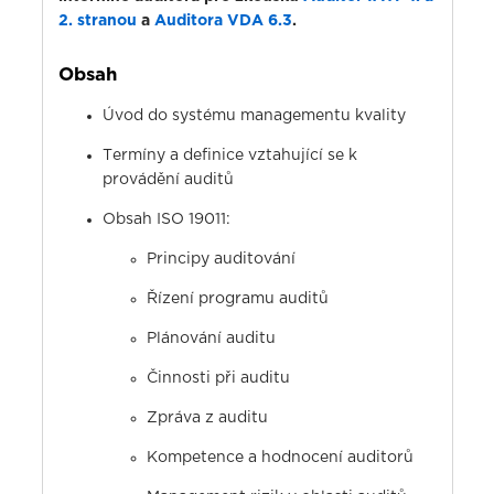
2. stranou
a
Auditora VDA 6.3
.
Obsah
Úvod do systému managementu kvality
Termíny a definice vztahující se k
provádění auditů
Obsah ISO 19011:
Principy auditování
Řízení programu auditů
Plánování auditu
Činnosti při auditu
Zpráva z auditu
Kompetence a hodnocení auditorů