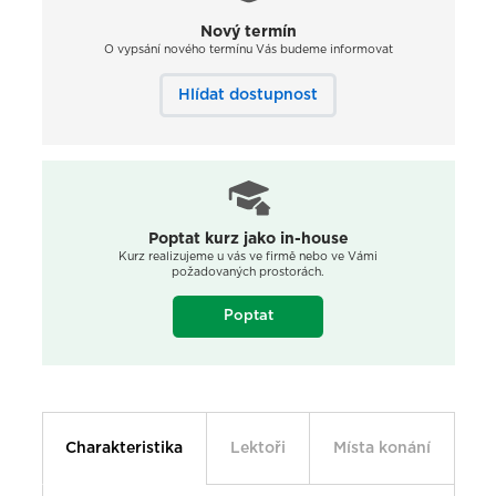
Nový termín
O vypsání nového termínu Vás budeme informovat
Hlídat dostupnost
Poptat kurz jako in-house
Kurz realizujeme u vás ve firmě nebo ve Vámi
požadovaných prostorách.
Poptat
Charakteristika
Lektoři
Místa konání