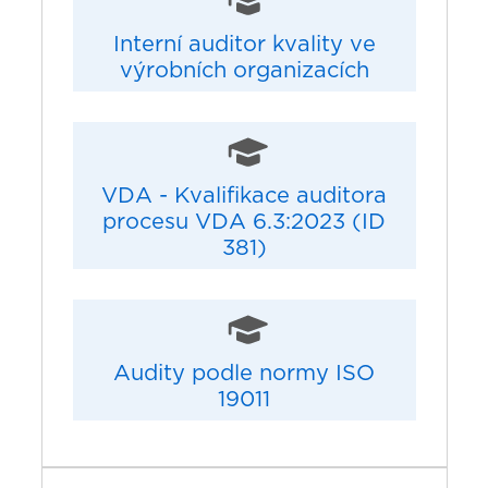
Interní auditor kvality ve
výrobních organizacích
VDA - Kvalifikace auditora
procesu VDA 6.3:2023 (ID
381)
Audity podle normy ISO
19011