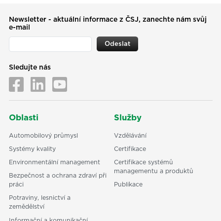
Newsletter - aktuální informace z ČSJ, zanechte nám svůj
e-mail
Odeslat
Sledujte nás
Oblasti
Služby
Automobilový průmysl
Vzdělávání
Systémy kvality
Certifikace
Environmentální management
Certifikace systémů
managementu a produktů
Bezpečnost a ochrana zdraví při
práci
Publikace
Potraviny, lesnictví a
zemědělství
Informační a komunikační