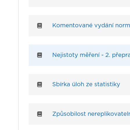
Komentované vydání norm
Nejistoty měření - 2. přep
Sbírka úloh ze statistiky
Způsobilost nereplikovatel