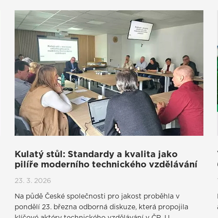
Kulatý stůl: Standardy a kvalita jako
pilíře moderního technického vzdělávání
23. 3. 2026
Na půdě České společnosti pro jakost proběhla v
pondělí 23. března odborná diskuze, která propojila