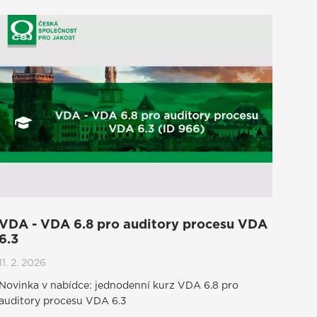
VDA - VDA 6.8 pro auditory procesu VDA
6.3
11. 2. 2026
Novinka v nabídce: jednodenní kurz VDA 6.8 pro
auditory procesu VDA 6.3