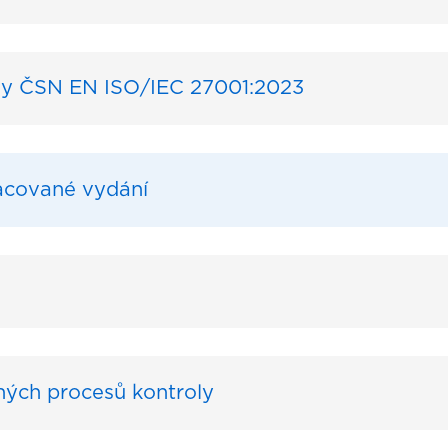
y ČSN EN ISO/IEC 27001:2023
racované vydání
ných procesů kontroly