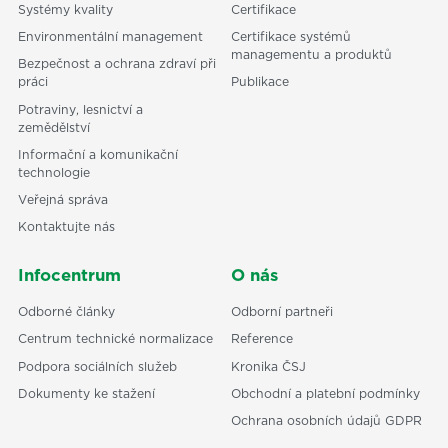
Systémy kvality
Certifikace
Environmentální management
Certifikace systémů
managementu a produktů
Bezpečnost a ochrana zdraví při
práci
Publikace
Potraviny, lesnictví a
zemědělství
Informační a komunikační
technologie
Veřejná správa
Kontaktujte nás
Infocentrum
O nás
Odborné články
Odborní partneři
Centrum technické normalizace
Reference
Podpora sociálních služeb
Kronika ČSJ
Dokumenty ke stažení
Obchodní a platební podmínky
Ochrana osobních údajů GDPR