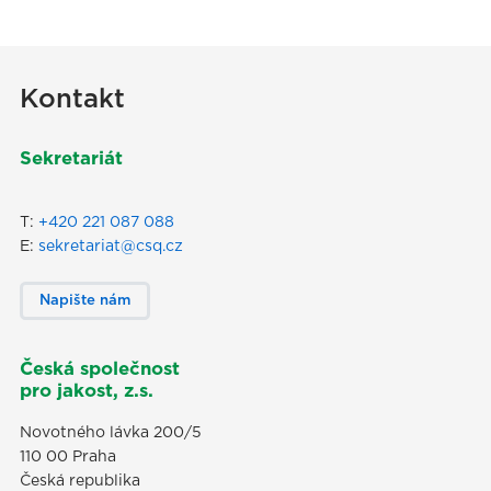
Kontakt
Sekretariát
T:
+420 221 087 088
E:
sekretariat@csq.cz
Napište nám
Česká společnost
pro jakost, z.s.
Novotného lávka 200/5
110 00 Praha
Česká republika