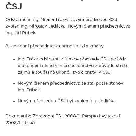
ČSJ
Odstoupení Ing. Milana Trčky. Novým předsedou ČSJ
zvolen Ing. Miroslav Jedlička. Novým členem předsednictva
Ing. Jiří Přibek.
8. zasedání předsednictva přineslo tyto změny:
Ing. Trčka odstoupil z funkce předsedy ČSJ, požádal
o ukončení členství v předsednictvu z důvodu střetu
zájmů a současně ukončil své členství v ČSJ.
Novým členem předsednictva se stal podle stanov
Ing. Přibek.
Novým předsedou ČSJ byl zvolen Ing. Jedlička.
Dokumenty: Zpravodaj ČSJ 2008/1; Perspektivy jakosti
2008/1, str. 47.