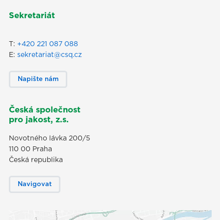
Sekretariát
T:
+420 221 087 088
E:
sekretariat@csq.cz
Napište nám
Česká společnost
pro jakost, z.s.
Novotného lávka 200/5
110 00 Praha
Česká republika
Navigovat