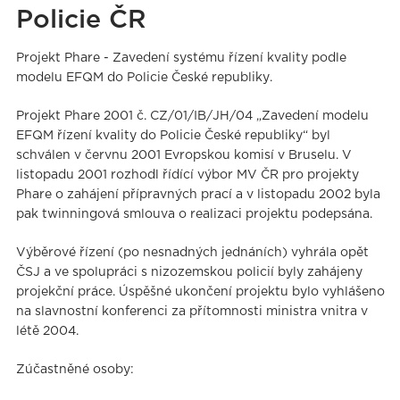
Policie ČR
Projekt Phare - Zavedení systému řízení kvality podle
modelu EFQM do Policie České republiky.
Projekt Phare 2001 č. CZ/01/IB/JH/04 „Zavedení modelu
EFQM řízení kvality do Policie České republiky“ byl
schválen v červnu 2001 Evropskou komisí v Bruselu. V
listopadu 2001 rozhodl řídící výbor MV ČR pro projekty
Phare o zahájení přípravných prací a v listopadu 2002 byla
pak twinningová smlouva o realizaci projektu podepsána.
Výběrové řízení (po nesnadných jednáních) vyhrála opět
ČSJ a ve spolupráci s nizozemskou policií byly zahájeny
projekční práce. Úspěšné ukončení projektu bylo vyhlášeno
na slavnostní konferenci za přítomnosti ministra vnitra v
létě 2004.
Zúčastněné osoby: