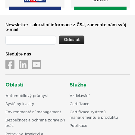
Newsletter - aktuální informace z ČSJ, zanechte nám svůj
e-mail
Odeslat
Sledujte nás
Oblasti
Služby
Automobilový průmysl
Vzdělávání
Systémy kvality
Certifikace
Environmentální management
Certifikace systémů
managementu a produktů
Bezpečnost a ochrana zdraví při
práci
Publikace
Potraviny, lesnictví a