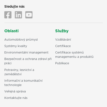
Sledujte nás
Oblasti
Služby
Automobilový průmysl
Vzdělávání
Systémy kvality
Certifikace
Environmentální management
Certifikace systémů
managementu a produktů
Bezpečnost a ochrana zdraví při
práci
Publikace
Potraviny, lesnictví a
zemědělství
Informační a komunikační
technologie
Veřejná správa
Kontaktujte nás