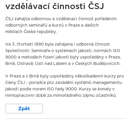
vzdělávací činnosti ČSJ
ČSJ zahájila odbornou a vzdělávací činnost pořádáním
odborných seminářů a kurzů v Praze a dalších
městech České republiky.
Ve 3. čtvrtletí 1990 byla zahájena i odborná činnost
Společnosti. Semináře o systémech jakosti, normách ISO
9000 a metodách řízení jakosti byly uspořádány v Praze,
Brně, Ostravě, Ústí nad Labem a v Českých Budějovicích.
V Praze a v Brně byly uspořádány několikadenní kurzy pro
členy ČSJ - poradce pro zavádění systémů managementu
jakosti podle norem ISO řady 9000. Kurzy se konaly v
mimopracovní době za mimořádného zájmu účastníků.
Zpět