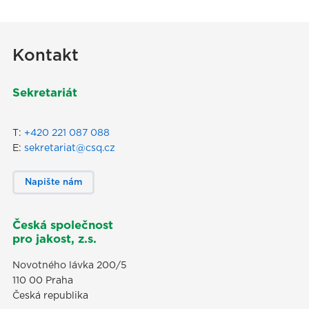
Kontakt
Sekretariát
T:
+420 221 087 088
E:
sekretariat@csq.cz
Napište nám
Česká společnost
pro jakost, z.s.
Novotného lávka 200/5
110 00 Praha
Česká republika