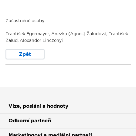
Zúčastněné osoby:
František Egermayer, Anežka (Agnes) Žaludová, František
Žalud, Alexander Linczenyi
Zpět
Vize, poslání a hodnoty
Odborní partneři
Marketingoví a mediální partneři