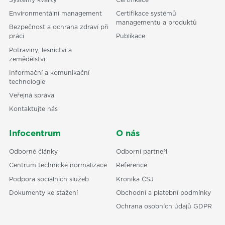
Systémy kvality
Certifikace
Environmentální management
Certifikace systémů
managementu a produktů
Bezpečnost a ochrana zdraví při
práci
Publikace
Potraviny, lesnictví a
zemědělství
Informační a komunikační
technologie
Veřejná správa
Kontaktujte nás
Infocentrum
O nás
Odborné články
Odborní partneři
Centrum technické normalizace
Reference
Podpora sociálních služeb
Kronika ČSJ
Dokumenty ke stažení
Obchodní a platební podmínky
Ochrana osobních údajů GDPR