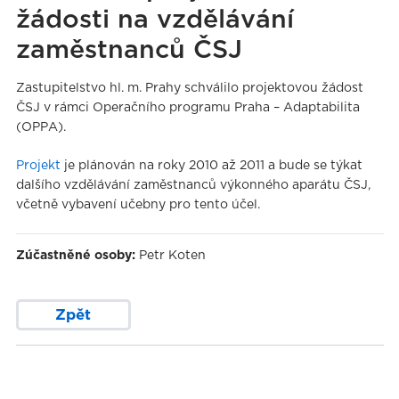
žádosti na vzdělávání
zaměstnanců ČSJ
Zastupitelstvo hl. m. Prahy schválilo projektovou žádost
ČSJ v rámci Operačního programu Praha – Adaptabilita
(OPPA).
Projekt
je plánován na roky 2010 až 2011 a bude se týkat
dalšího vzdělávání zaměstnanců výkonného aparátu ČSJ,
včetně vybavení učebny pro tento účel.
Zúčastněné osoby:
Petr Koten
Zpět