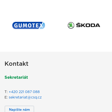
Kontakt
Sekretariát
T:
+420 221 087 088
E:
sekretariat@csq.cz
Napište nám