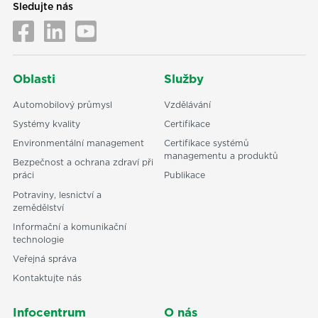
Sledujte nás
Oblasti
Služby
Automobilový průmysl
Vzdělávání
Systémy kvality
Certifikace
Environmentální management
Certifikace systémů
managementu a produktů
Bezpečnost a ochrana zdraví při
práci
Publikace
Potraviny, lesnictví a
zemědělství
Informační a komunikační
technologie
Veřejná správa
Kontaktujte nás
Infocentrum
O nás