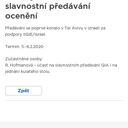
slavnostní předávání
ocenění
Předávání se poprvé konalo v Tel Avivu v Izraeli za
podpory IIQIE/Israel.
Termín: 5.-6.2.2020
Zúčastněné osoby:
R. Hofmanová – účast na slavnostním předávání QIA i na
jednání kulatého stolu.
Zpět