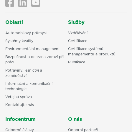
Oblasti
Služby
Automobilový průmysl
Vzdělávání
Systémy kvality
Certifikace
Environmentální management
Certifikace systémů
managementu a produktů
Bezpečnost a ochrana zdraví při
práci
Publikace
Potraviny, lesnictví a
zemědělství
Informační a komunikační
technologie
Veřejná správa
Kontaktujte nás
Infocentrum
O nás
Odborné články
Odborní partneři