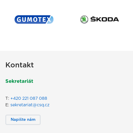
Kontakt
Sekretariát
T:
+420 221 087 088
E:
sekretariat@csq.cz
Napište nám