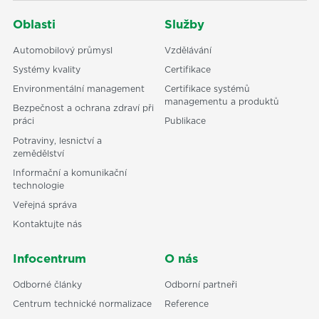
Oblasti
Služby
Automobilový průmysl
Vzdělávání
Systémy kvality
Certifikace
Environmentální management
Certifikace systémů
managementu a produktů
Bezpečnost a ochrana zdraví při
práci
Publikace
Potraviny, lesnictví a
zemědělství
Informační a komunikační
technologie
Veřejná správa
Kontaktujte nás
Infocentrum
O nás
Odborné články
Odborní partneři
Centrum technické normalizace
Reference