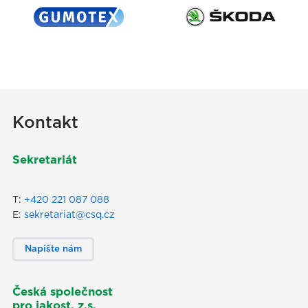
Kontakt
Sekretariát
T:
+420 221 087 088
E:
sekretariat@csq.cz
Napište nám
Česká společnost
pro jakost, z.s.