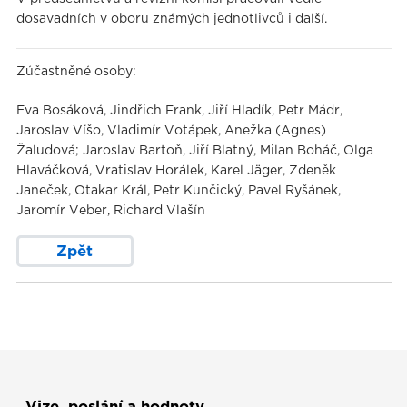
dosavadních v oboru známých jednotlivců i další.
Zúčastněné osoby:
Eva Bosáková, Jindřich Frank, Jiří Hladík, Petr Mádr,
Jaroslav Víšo, Vladimír Votápek, Anežka (Agnes)
Žaludová; Jaroslav Bartoň, Jiří Blatný, Milan Boháč, Olga
Hlaváčková, Vratislav Horálek, Karel Jäger, Zdeněk
Janeček, Otakar Král, Petr Kunčický, Pavel Ryšánek,
Jaromír Veber, Richard Vlašín
Zpět