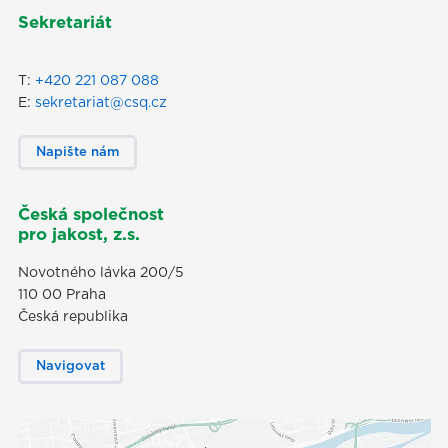
Sekretariát
T:
+420 221 087 088
E:
sekretariat@csq.cz
Napište nám
Česká společnost
pro jakost, z.s.
Novotného lávka 200/5
110 00 Praha
Česká republika
Navigovat