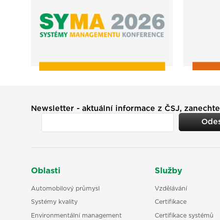
Newsletter - aktuální informace z ČSJ, zanechte
Odes
Oblasti
Služby
Automobilový průmysl
Vzdělávání
Systémy kvality
Certifikace
Environmentální management
Certifikace systémů