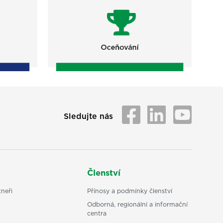
Sledujte nás
Členství
neři
Přínosy a podmínky členství
Odborná, regionální a informační
centra