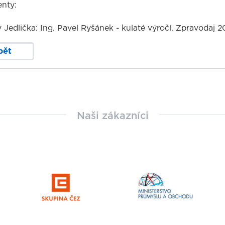
nty:
 Jedlička: Ing. Pavel Ryšánek - kulaté výročí. Zpravodaj 201
pět
Naši zákazníci