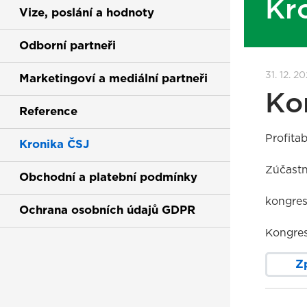
Kr
Vize, poslání a hodnoty
Odborní partneři
31. 12. 2
Marketingoví a mediální partneři
Ko
Reference
Profita
Kronika ČSJ
Zúčastn
Obchodní a platební podmínky
kongres
Ochrana osobních údajů GDPR
Kongres
Z