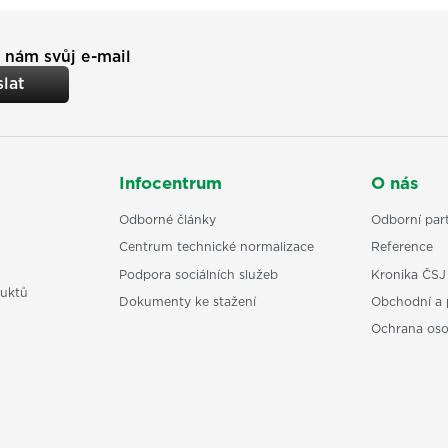
 nám svůj e-mail
lat
Infocentrum
O nás
Odborné články
Odborní part
Centrum technické normalizace
Reference
Podpora sociálních služeb
Kronika ČSJ
uktů
Dokumenty ke stažení
Obchodní a 
Ochrana os