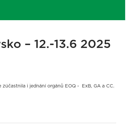
ko – 12.-13.6 2025
 zúčastnila i jednání orgánů EOQ - ExB, GA a CC.