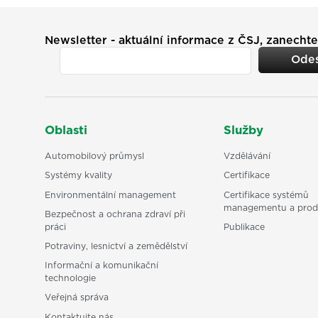
Newsletter - aktuální informace z ČSJ, zanechte
Odes
Oblasti
Služby
Automobilový průmysl
Vzdělávání
Systémy kvality
Certifikace
Environmentální management
Certifikace systémů
managementu a prod
Bezpečnost a ochrana zdraví při
práci
Publikace
Potraviny, lesnictví a zemědělství
Informační a komunikační
technologie
Veřejná správa
Kontaktujte nás