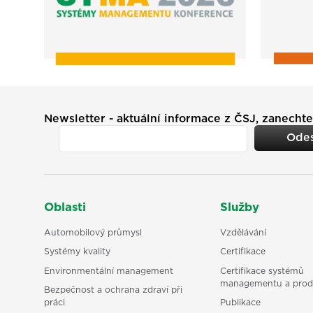
Newsletter - aktuální informace z ČSJ, zanechte
Odes
Oblasti
Služby
Automobilový průmysl
Vzdělávání
Systémy kvality
Certifikace
Environmentální management
Certifikace systémů
managementu a prod
Bezpečnost a ochrana zdraví při
práci
Publikace