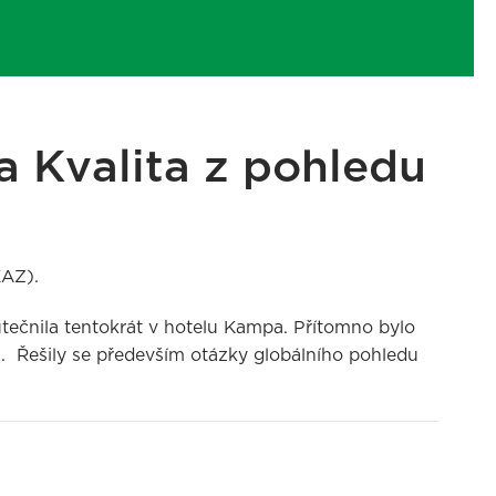
a Kvalita z pohledu
KAZ).
tečnila tentokrát v hotelu Kampa. Přítomno bylo
ů. Řešily se především otázky globálního pohledu