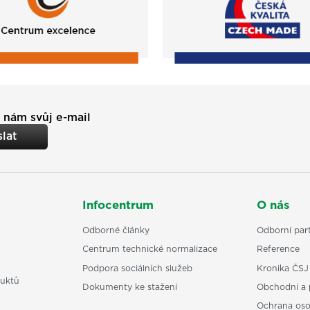
 nám svůj e-mail
lat
Infocentrum
O nás
Odborné články
Odborní part
Centrum technické normalizace
Reference
Podpora sociálních služeb
Kronika ČSJ
uktů
Dokumenty ke stažení
Obchodní a 
Ochrana os