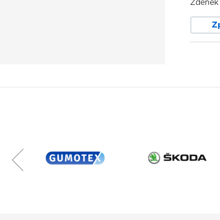
Zdeněk 
Z