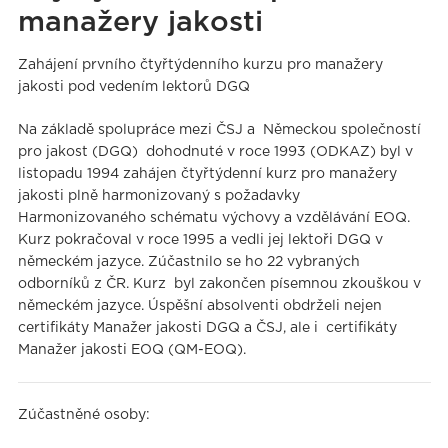
manažery jakosti
Zahájení prvního čtyřtýdenního kurzu pro manažery
jakosti pod vedením lektorů DGQ
Na základě spolupráce mezi ČSJ a Německou společností
pro jakost (DGQ) dohodnuté v roce 1993 (ODKAZ) byl v
listopadu 1994 zahájen čtyřtýdenní kurz pro manažery
jakosti plně harmonizovaný s požadavky
Harmonizovaného schématu výchovy a vzdělávání EOQ.
Kurz pokračoval v roce 1995 a vedli jej lektoři DGQ v
německém jazyce. Zúčastnilo se ho 22 vybraných
odborníků z ČR. Kurz byl zakončen písemnou zkouškou v
německém jazyce. Úspěšní absolventi obdrželi nejen
certifikáty Manažer jakosti DGQ a ČSJ, ale i certifikáty
Manažer jakosti EOQ (QM-EOQ).
Zúčastněné osoby: