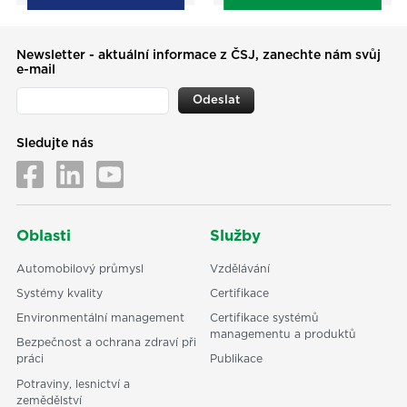
Newsletter - aktuální informace z ČSJ, zanechte nám svůj
e-mail
Odeslat
Sledujte nás
Oblasti
Služby
Automobilový průmysl
Vzdělávání
Systémy kvality
Certifikace
Environmentální management
Certifikace systémů
managementu a produktů
Bezpečnost a ochrana zdraví při
práci
Publikace
Potraviny, lesnictví a
zemědělství