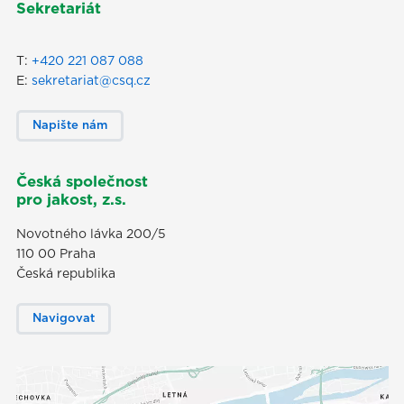
Sekretariát
T:
+420 221 087 088
E:
sekretariat@csq.cz
Napište nám
Česká společnost
pro jakost, z.s.
Novotného lávka 200/5
110 00 Praha
Česká republika
Navigovat