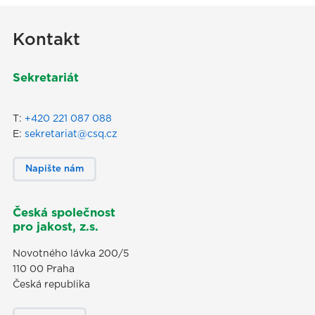
Kontakt
Sekretariát
T:
+420 221 087 088
E:
sekretariat@csq.cz
Napište nám
Česká společnost
pro jakost, z.s.
Novotného lávka 200/5
110 00 Praha
Česká republika