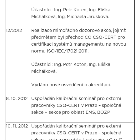
Účastníci: Ing. Petr Koten, Ing. Eliška
Michálková, Ing. Michaela Jirušková.
12/2012
Realizace mimořádné dozorové akce,
jejímž
předmětem byl přechod CO CSQ-CERT pro
certifikaci systémů managementu na novou
normu ISO/IEC/17021:2011.
Účastníci: Ing. Petr Koten, Ing. Eliška
Michálková.
Vydáno nové osvědčení o akreditaci.
8. 10. 2012
Uspořádán kalibrační seminář pro externí
pracovníky CSQ-CERT v Praze – společná
sekce + sekce pro oblast EMS, BOZP
10. 11. 2012
Uspořádán kalibrační seminář pro externí
pracovníky CSQ-CERT v Praze – společná