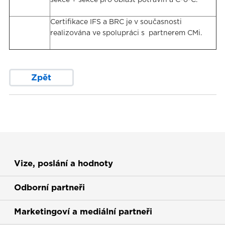
sekce + sekce pro oblast potravin a C-o-C.
Certifikace IFS a BRC je v současnosti
realizována ve spolupráci s partnerem CMi.
Zpět
Vize, poslání a hodnoty
Odborní partneři
Marketingoví a mediální partneři