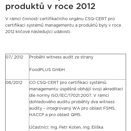
produktů v roce 2012
V rámci činnosti certifikačního orgánu CSQ-CERT pro
certifikaci systémů managementu a produktů byly v roce
2012 klíčové následující události.
07/ 2012
Proběhl witness audit ze strany
FoodPLUS GmbH
08/2012
CO CSQ-CERT pro certifikaci systémů
managementu úspěšně obhájil svoji akreditaci
dle normy ISO/IEC/17021:2007. V rámci
dohledového auditu proběhly dva witness
audity – integrovaný WA pro oblast FSMS,
HACCP a pro oblast QMS.
Účastníci: Ing. Petr Koten, Ing. Eliška