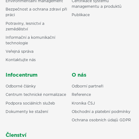
Environmentální management
Certifikace systémů
managementu a produktů
Bezpečnost a ochrana zdraví při
práci
Publikace
Potraviny, lesnictví a
zemědělství
Informační a komunikační
technologie
Veřejná správa
Kontaktujte nás
Infocentrum
O nás
Odborné články
Odborní partneři
Centrum technické normalizace
Reference
Podpora sociálních služeb
Kronika ČSJ
Dokumenty ke stažení
Obchodní a platební podmínky
Ochrana osobních údajů GDPR
Členství