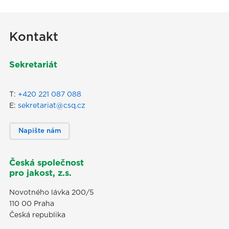
Kontakt
Sekretariát
T:
+420 221 087 088
E:
sekretariat@csq.cz
Napište nám
Česká společnost
pro jakost, z.s.
Novotného lávka 200/5
110 00 Praha
Česká republika