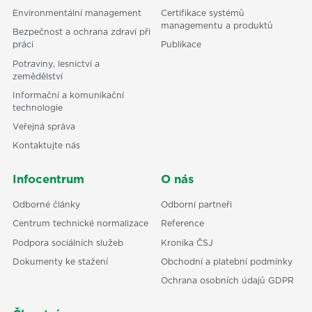
Environmentální management
Certifikace systémů
managementu a produktů
Bezpečnost a ochrana zdraví při
práci
Publikace
Potraviny, lesnictví a
zemědělství
Informační a komunikační
technologie
Veřejná správa
Kontaktujte nás
Infocentrum
O nás
Odborné články
Odborní partneři
Centrum technické normalizace
Reference
Podpora sociálních služeb
Kronika ČSJ
Dokumenty ke stažení
Obchodní a platební podmínky
Ochrana osobních údajů GDPR