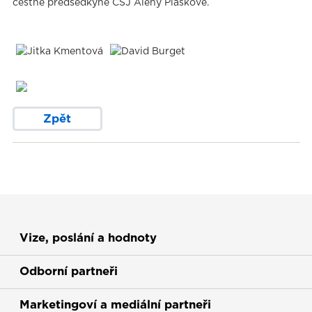
čestné předsedkyně ČSJ Aleny Pláškové.
Zpět
Vize, poslání a hodnoty
Odborní partneři
Marketingoví a mediální partneři