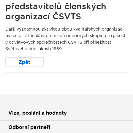
představitelů členských
organizací ČSVTS
Další významnou aktivitou obou kvalitářských organizací
byl celostátní aktiv předsedů odborných skupin pro jakost
v odvětvových společnostech ČSVTS při příležitosti
Světového dne jakosti 1989.
Zpět
Vize, poslání a hodnoty
Odborní partneři