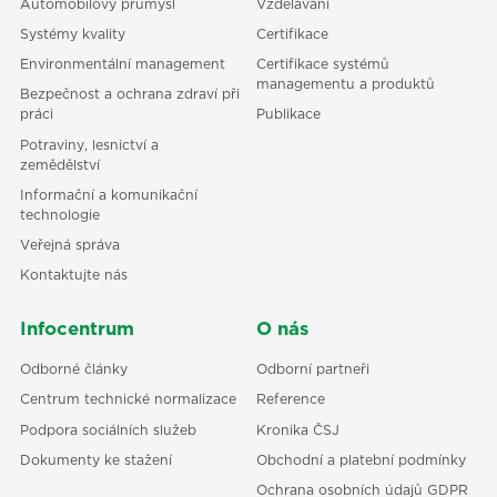
Automobilový průmysl
Vzdělávání
Systémy kvality
Certifikace
Environmentální management
Certifikace systémů
managementu a produktů
Bezpečnost a ochrana zdraví při
práci
Publikace
Potraviny, lesnictví a
zemědělství
Informační a komunikační
technologie
Veřejná správa
Kontaktujte nás
Infocentrum
O nás
Odborné články
Odborní partneři
Centrum technické normalizace
Reference
Podpora sociálních služeb
Kronika ČSJ
Dokumenty ke stažení
Obchodní a platební podmínky
Ochrana osobních údajů GDPR