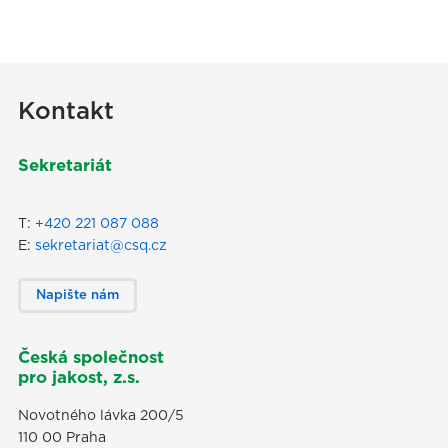
Kontakt
Sekretariát
T:
+420 221 087 088
E:
sekretariat@csq.cz
Napište nám
Česká společnost
pro jakost, z.s.
Novotného lávka 200/5
110 00 Praha