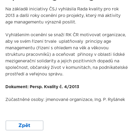
Na základě iniciativy ČSJ vyhlásila Rada kvality pro rok
2013 a další roky ocenění pro projekty, který má aktivity
age managementu výrazně posílit.
Vyhlášením ocenění se snaží RK ČR motivovat organizace,
aby ve svém řízení trvale uplatňovaly principy age
managementu (řízení s ohledem na věk a věkovou
strukturu pracovníků) a oceňovat přínosy v oblasti lidské
mezigenerační solidarity a jejich pozitivních dopadů na
společnost, občanský život v komunitách, na podnikatelské
prostředí a veřejnou správu.
Dokument: Persp. Kvality č. 4/2013
Zúčastněné osoby: jmenované organizace, Ing. P. Ryšánek
Zpět