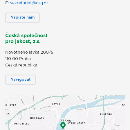
E:
sekretariat@csq.cz
Napište nám
Česká společnost
pro jakost, z.s.
Novotného lávka 200/5
110 00 Praha
Česká republika
Navigovat