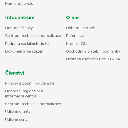
Kontaktujte nás
Infocentrum
O nás
Odborné články
Odborní partneři
Centrum technické normalizace
Reference
Podpora sociálních služeb
Kronika ČSJ
Dokumenty ke stažení
Obchodní a platební podmínky
Ochrana osobních údajů GDPR
Členství
Přínosy a podmínky členství
Odborná, regionální a
informační centra
Centrum technické normalizace
Udílené granty
Udílené ceny