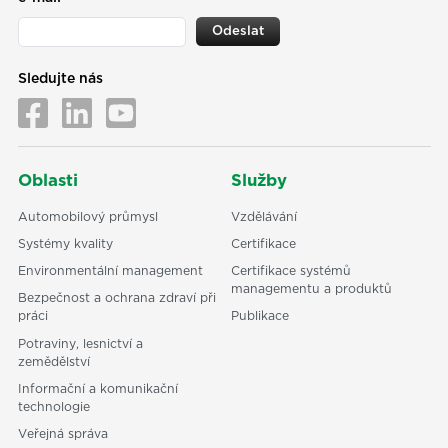
Odeslat
Sledujte nás
Oblasti
Služby
Automobilový průmysl
Vzdělávání
Systémy kvality
Certifikace
Environmentální management
Certifikace systémů
managementu a produktů
Bezpečnost a ochrana zdraví při
práci
Publikace
Potraviny, lesnictví a
zemědělství
Informační a komunikační
technologie
Veřejná správa