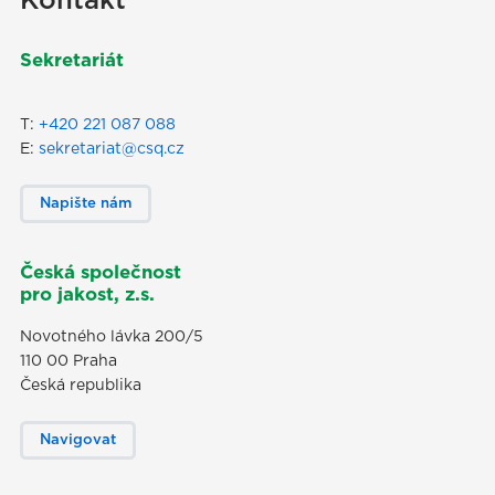
Kontakt
Sekretariát
T:
+420 221 087 088
E:
sekretariat@csq.cz
Napište nám
Česká společnost
pro jakost, z.s.
Novotného lávka 200/5
110 00 Praha
Česká republika
Navigovat