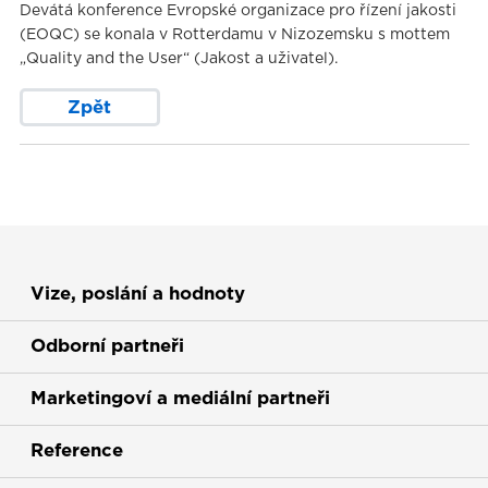
Devátá konference Evropské organizace pro řízení jakosti
(EOQC) se konala v Rotterdamu v Nizozemsku s mottem
„Quality and the User“ (Jakost a uživatel).
Zpět
Vize, poslání a hodnoty
Odborní partneři
Marketingoví a mediální partneři
Reference