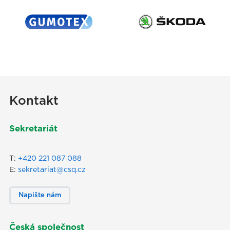
Kontakt
Sekretariát
T:
+420 221 087 088
E:
sekretariat@csq.cz
Napište nám
Česká společnost