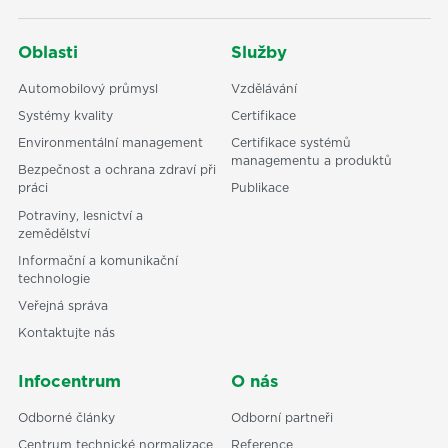
Oblasti
Služby
Automobilový průmysl
Vzdělávání
Systémy kvality
Certifikace
Environmentální management
Certifikace systémů
managementu a produktů
Bezpečnost a ochrana zdraví při
práci
Publikace
Potraviny, lesnictví a
zemědělství
Informační a komunikační
technologie
Veřejná správa
Kontaktujte nás
Infocentrum
O nás
Odborné články
Odborní partneři
Centrum technické normalizace
Reference