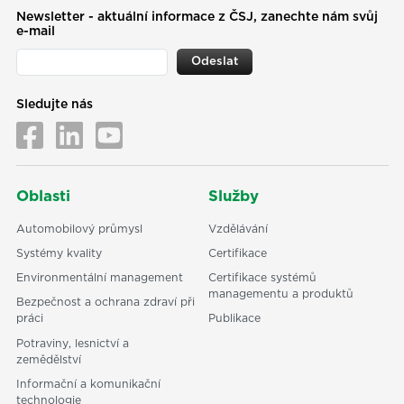
Newsletter - aktuální informace z ČSJ, zanechte nám svůj
e-mail
Odeslat
Sledujte nás
Oblasti
Služby
Automobilový průmysl
Vzdělávání
Systémy kvality
Certifikace
Environmentální management
Certifikace systémů
managementu a produktů
Bezpečnost a ochrana zdraví při
práci
Publikace
Potraviny, lesnictví a
zemědělství
Informační a komunikační
technologie