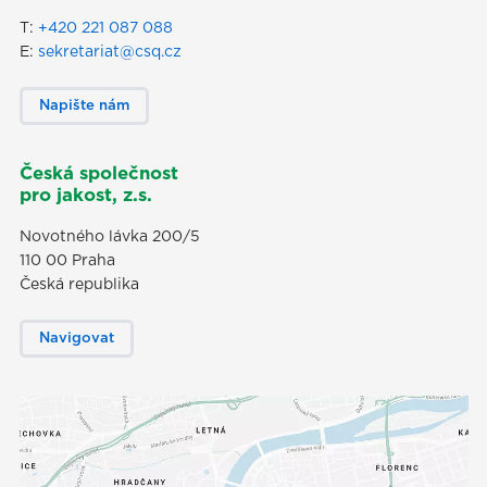
T:
+420 221 087 088
E:
sekretariat@csq.cz
Napište nám
Česká společnost
pro jakost, z.s.
Novotného lávka 200/5
110 00 Praha
Česká republika
Navigovat