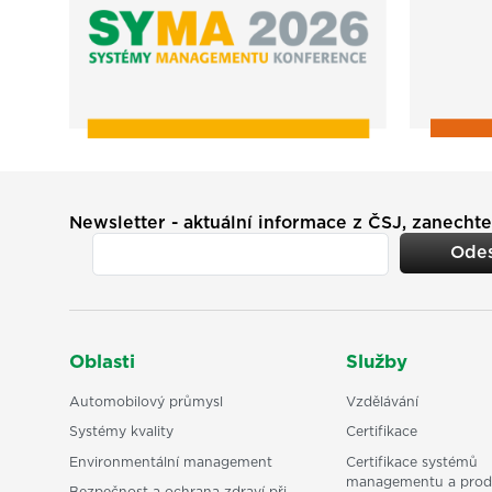
Newsletter - aktuální informace z ČSJ, zanechte
Odes
Oblasti
Služby
Automobilový průmysl
Vzdělávání
Systémy kvality
Certifikace
Environmentální management
Certifikace systémů
managementu a prod
Bezpečnost a ochrana zdraví při