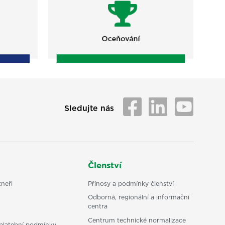
Sledujte nás
Členství
neři
Přínosy a podmínky členství
Odborná, regionální a informační
centra
Centrum technické normalizace
platební podmínky