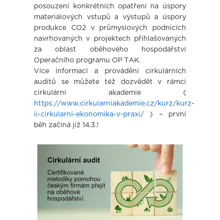
posouzení konkrétních opatření na úspory
materiálových vstupů a výstupů a úspory
produkce CO2 v průmyslových podnicích
navrhovaných v projektech přihlašovaných
za oblast oběhového hospodářství
Operačního programu OP TAK.
Více informací a provádění cirkulárních
auditů se můžete též dozvědět v rámci
cirkulární akademie (
https://www.cirkularniakademie.cz/kurz/kurz-
ii-cirkularni-ekonomika-v-praxi/
) – první
běh začíná již 14.3.!