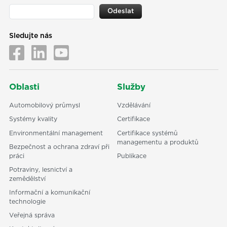
Odeslat
Sledujte nás
Oblasti
Služby
Automobilový průmysl
Vzdělávání
Systémy kvality
Certifikace
Environmentální management
Certifikace systémů
managementu a produktů
Bezpečnost a ochrana zdraví při
práci
Publikace
Potraviny, lesnictví a
zemědělství
Informační a komunikační
technologie
Veřejná správa