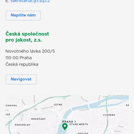
E:
sekretariat@csq.cz
Napište nám
Česká společnost
pro jakost, z.s.
Novotného lávka 200/5
110 00 Praha
Česká republika
Navigovat