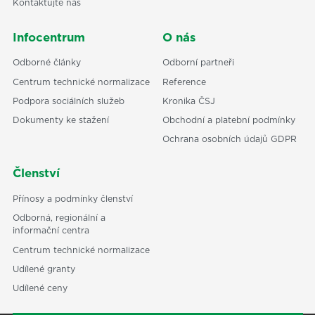
Kontaktujte nás
Infocentrum
O nás
Odborné články
Odborní partneři
Centrum technické normalizace
Reference
Podpora sociálních služeb
Kronika ČSJ
Dokumenty ke stažení
Obchodní a platební podmínky
Ochrana osobních údajů GDPR
Členství
Přínosy a podmínky členství
Odborná, regionální a
informační centra
Centrum technické normalizace
Udílené granty
Udílené ceny