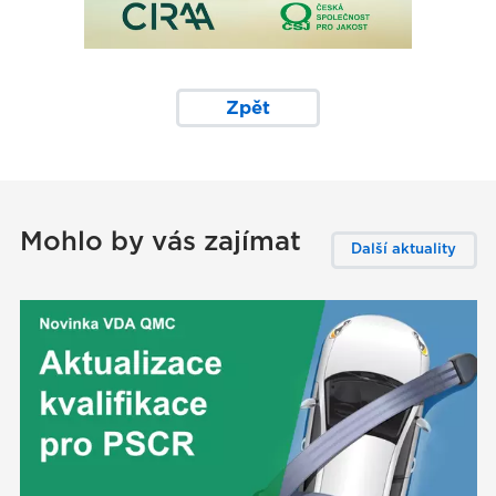
Zpět
Mohlo by vás zajímat
Další aktuality