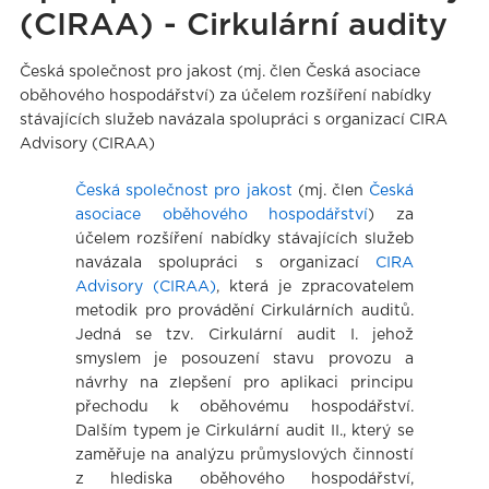
(CIRAA) - Cirkulární audity
Česká společnost pro jakost (mj. člen Česká asociace
oběhového hospodářství) za účelem rozšíření nabídky
stávajících služeb navázala spolupráci s organizací CIRA
Advisory (CIRAA)
Česká společnost pro jakost
(mj. člen
Česká
asociace oběhového hospodářství
) za
účelem rozšíření nabídky stávajících služeb
navázala spolupráci s organizací
CIRA
Advisory (CIRAA)
, která je zpracovatelem
metodik pro provádění Cirkulárních auditů.
Jedná se tzv. Cirkulární audit I. jehož
smyslem je posouzení stavu provozu a
návrhy na zlepšení pro aplikaci principu
přechodu k oběhovému hospodářství.
Dalším typem je Cirkulární audit II., který se
zaměřuje na analýzu průmyslových činností
z hlediska oběhového hospodářství,