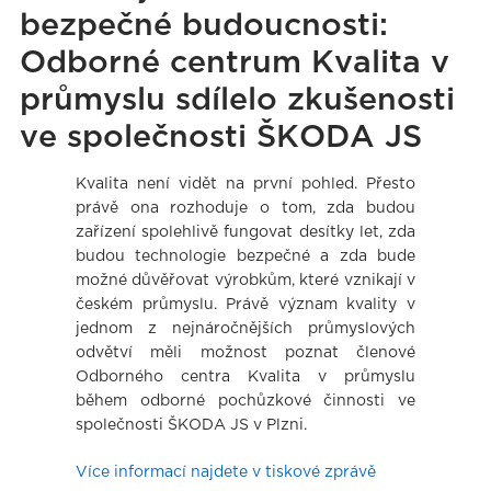
bezpečné budoucnosti:
Odborné centrum Kvalita v
průmyslu sdílelo zkušenosti
ve společnosti ŠKODA JS
Kvalita není vidět na první pohled. Přesto
právě ona rozhoduje o tom, zda budou
zařízení spolehlivě fungovat desítky let, zda
budou technologie bezpečné a zda bude
možné důvěřovat výrobkům, které vznikají v
českém průmyslu. Právě význam kvality v
jednom z nejnáročnějších průmyslových
odvětví měli možnost poznat členové
Odborného centra Kvalita v průmyslu
během odborné pochůzkové činnosti ve
společnosti ŠKODA JS v Plzni.
Více informací najdete v tiskové zprávě