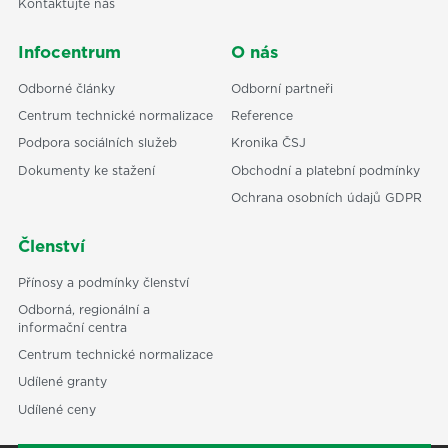
Kontaktujte nás
Infocentrum
O nás
Odborné články
Odborní partneři
Centrum technické normalizace
Reference
Podpora sociálních služeb
Kronika ČSJ
Dokumenty ke stažení
Obchodní a platební podmínky
Ochrana osobních údajů GDPR
Členství
Přínosy a podmínky členství
Odborná, regionální a
informační centra
Centrum technické normalizace
Udílené granty
Udílené ceny