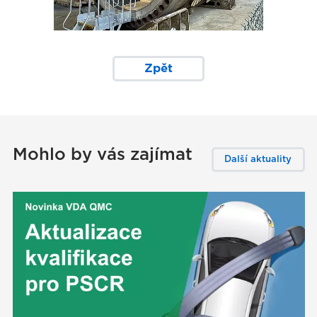
Zpět
Mohlo by vás zajímat
Další aktuality