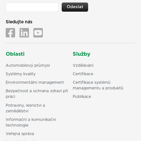
Odeslat
Sledujte nás
Oblasti
Služby
Automobilový průmysl
Vzdělávání
Systémy kvality
Certifikace
Environmentální management
Certifikace systémů
managementu a produktů
Bezpečnost a ochrana zdraví při
práci
Publikace
Potraviny, lesnictví a
zemědělství
Informační a komunikační
technologie
Veřejná správa