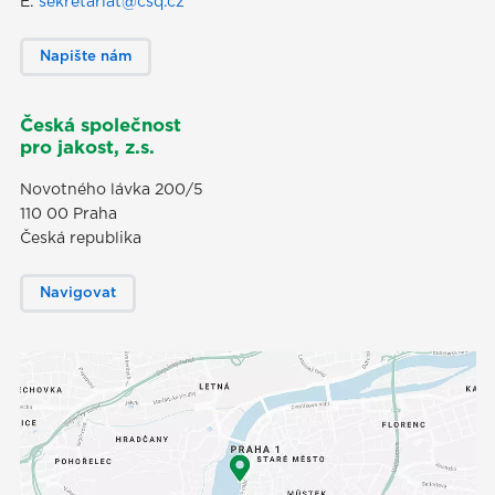
E:
sekretariat@csq.cz
Napište nám
Česká společnost
pro jakost, z.s.
Novotného lávka 200/5
110 00 Praha
Česká republika
Navigovat