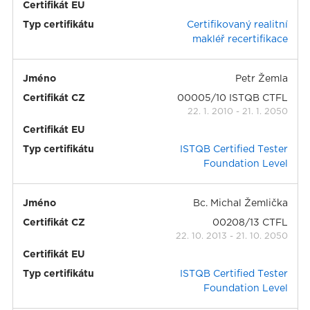
Certifikát EU
Typ certifikátu
Certifikovaný realitní
makléř recertifikace
Jméno
Petr Žemla
Certifikát CZ
00005/10 ISTQB CTFL
22. 1. 2010
-
21. 1. 2050
Certifikát EU
Typ certifikátu
ISTQB Certified Tester
Foundation Level
Jméno
Bc. Michal Žemlička
Certifikát CZ
00208/13 CTFL
22. 10. 2013
-
21. 10. 2050
Certifikát EU
Typ certifikátu
ISTQB Certified Tester
Foundation Level