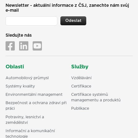
Newsletter - aktuální informace z ČSJ, zanechte nám svůj
e-mail
Odeslat
Sledujte nás
Oblasti
Služby
Automobilový průmysl
Vzdělávání
Systémy kvality
Certifikace
Environmentální management
Certifikace systémů
managementu a produktů
Bezpečnost a ochrana zdraví při
práci
Publikace
Potraviny, lesnictví a
zemědělství
Informační a komunikační
technologie