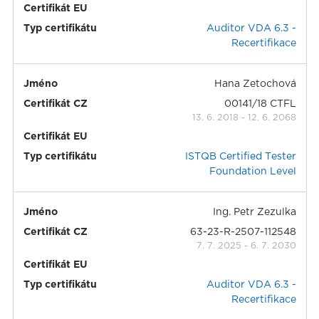
Certifikát EU
Typ certifikátu
Auditor VDA 6.3 -
Recertifikace
Jméno
Hana Zetochová
Certifikát CZ
00141/18 CTFL
13. 6. 2018
-
12. 6. 2068
Certifikát EU
Typ certifikátu
ISTQB Certified Tester
Foundation Level
Jméno
Ing. Petr Zezulka
Certifikát CZ
63-23-R-2507-112548
7. 7. 2025
-
6. 7. 2030
Certifikát EU
Typ certifikátu
Auditor VDA 6.3 -
Recertifikace