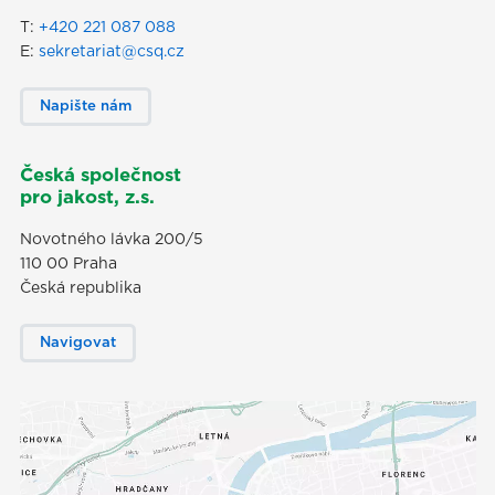
T:
+420 221 087 088
E:
sekretariat@csq.cz
Napište nám
Česká společnost
pro jakost, z.s.
Novotného lávka 200/5
110 00 Praha
Česká republika
Navigovat