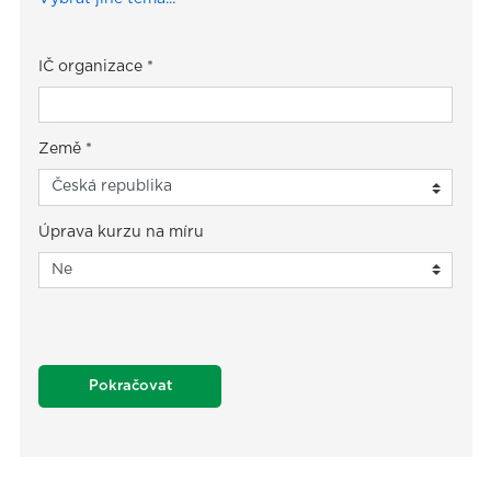
IČ organizace
*
Země
*
Úprava kurzu na míru
Pokračovat