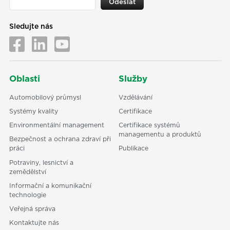
Odeslat
Sledujte nás
Oblasti
Služby
Automobilový průmysl
Vzdělávání
Systémy kvality
Certifikace
Environmentální management
Certifikace systémů
managementu a produktů
Bezpečnost a ochrana zdraví při
práci
Publikace
Potraviny, lesnictví a
zemědělství
Informační a komunikační
technologie
Veřejná správa
Kontaktujte nás