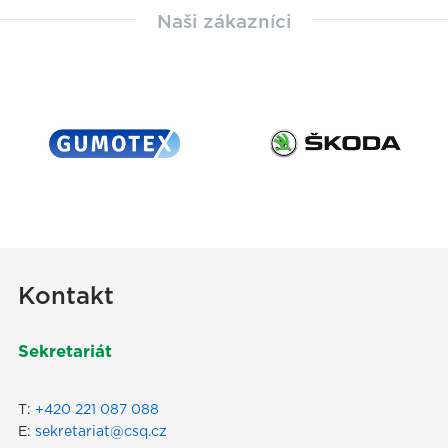
Naši zákazníci
Kontakt
Sekretariát
T:
+420 221 087 088
E:
sekretariat@csq.cz